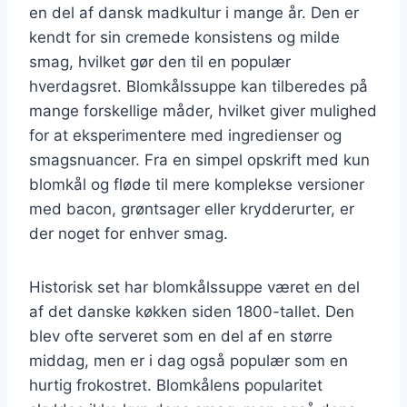
en del af dansk madkultur i mange år. Den er
kendt for sin cremede konsistens og milde
smag, hvilket gør den til en populær
hverdagsret. Blomkålssuppe kan tilberedes på
mange forskellige måder, hvilket giver mulighed
for at eksperimentere med ingredienser og
smagsnuancer. Fra en simpel opskrift med kun
blomkål og fløde til mere komplekse versioner
med bacon, grøntsager eller krydderurter, er
der noget for enhver smag.
Historisk set har blomkålssuppe været en del
af det danske køkken siden 1800-tallet. Den
blev ofte serveret som en del af en større
middag, men er i dag også populær som en
hurtig frokostret. Blomkålens popularitet