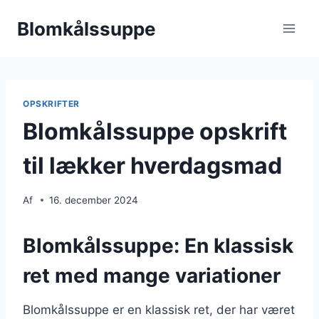
Fortsæt
Blomkålssuppe
til
indhold
OPSKRIFTER
Blomkålssuppe opskrift
til lækker hverdagsmad
Af
16. december 2024
Blomkålssuppe: En klassisk
ret med mange variationer
Blomkålssuppe er en klassisk ret, der har været