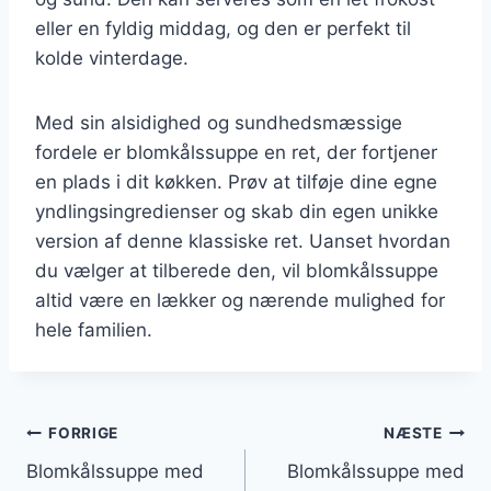
eller en fyldig middag, og den er perfekt til
kolde vinterdage.
Med sin alsidighed og sundhedsmæssige
fordele er blomkålssuppe en ret, der fortjener
en plads i dit køkken. Prøv at tilføje dine egne
yndlingsingredienser og skab din egen unikke
version af denne klassiske ret. Uanset hvordan
du vælger at tilberede den, vil blomkålssuppe
altid være en lækker og nærende mulighed for
hele familien.
Indlægsnavigation
FORRIGE
NÆSTE
Blomkålssuppe med
Blomkålssuppe med