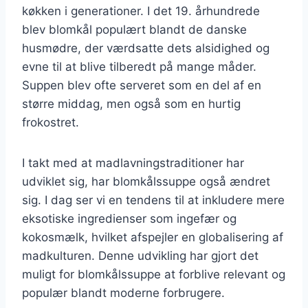
køkken i generationer. I det 19. århundrede
blev blomkål populært blandt de danske
husmødre, der værdsatte dets alsidighed og
evne til at blive tilberedt på mange måder.
Suppen blev ofte serveret som en del af en
større middag, men også som en hurtig
frokostret.
I takt med at madlavningstraditioner har
udviklet sig, har blomkålssuppe også ændret
sig. I dag ser vi en tendens til at inkludere mere
eksotiske ingredienser som ingefær og
kokosmælk, hvilket afspejler en globalisering af
madkulturen. Denne udvikling har gjort det
muligt for blomkålssuppe at forblive relevant og
populær blandt moderne forbrugere.