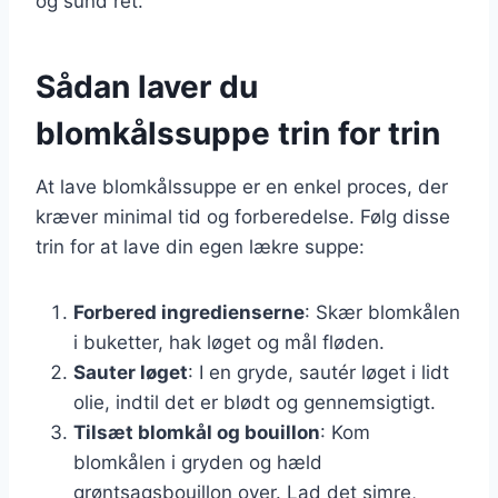
og sund ret.
Sådan laver du
blomkålssuppe trin for trin
At lave blomkålssuppe er en enkel proces, der
kræver minimal tid og forberedelse. Følg disse
trin for at lave din egen lækre suppe:
Forbered ingredienserne
: Skær blomkålen
i buketter, hak løget og mål fløden.
Sauter løget
: I en gryde, sautér løget i lidt
olie, indtil det er blødt og gennemsigtigt.
Tilsæt blomkål og bouillon
: Kom
blomkålen i gryden og hæld
grøntsagsbouillon over. Lad det simre,