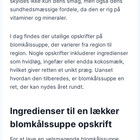
skyldes ikke kun dens smag, men også dens
sundhedsmæssige fordele, da den er rig på
vitaminer og mineraler.
I dag findes der utallige opskrifter på
blomkålssuppe, der varierer fra region til
region. Nogle opskrifter inkluderer ingredienser
som hvidløg, ingefær eller endda kokosmælk,
hvilket giver retten et unikt præg. Uanset
hvordan den tilberedes, er blomkålssuppe en
ret, der kan nydes året rundt.
Ingredienser til en lækker
blomkålssuppe opskrift
For at lave en velsmagende blomkålssuppe