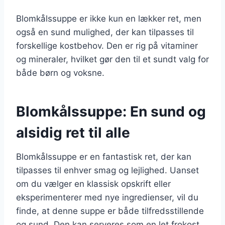
Blomkålssuppe er ikke kun en lækker ret, men
også en sund mulighed, der kan tilpasses til
forskellige kostbehov. Den er rig på vitaminer
og mineraler, hvilket gør den til et sundt valg for
både børn og voksne.
Blomkålssuppe: En sund og
alsidig ret til alle
Blomkålssuppe er en fantastisk ret, der kan
tilpasses til enhver smag og lejlighed. Uanset
om du vælger en klassisk opskrift eller
eksperimenterer med nye ingredienser, vil du
finde, at denne suppe er både tilfredsstillende
og sund. Den kan serveres som en let frokost