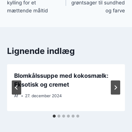
kylling for et
grøntsager til sundhed
mættende måltid
og farve
Lignende indlæg
Blomkålssuppe med kokosmælk:
Eksotisk og cremet
Af
27. december 2024