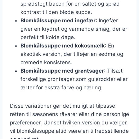
sprødstegt bacon for en saltet og sprød
kontrast til den bløde suppe.
Blomkålssuppe med ingefær
: Ingefær
giver en krydret og varmende smag, der er
perfekt til kolde dage.
Blomkålssuppe med kokosmælk
: En
eksotisk version, der tilføjer en sødme og
cremede konsistens.
Blomkålssuppe med grøntsager
: Tilsæt
forskellige grøntsager som gulerødder eller
ærter for ekstra farve og næring.
Disse variationer gør det muligt at tilpasse
retten til sæsonens råvarer eller dine personlige
præferencer. Uanset hvilken version du vælger,
vil blomkålssuppe altid være en tilfredsstillende