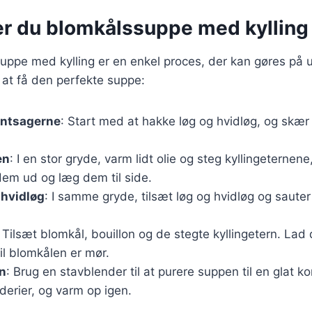
er du blomkålssuppe med kylling
uppe med kylling er en enkel proces, der kan gøres på 
r at få den perfekte suppe:
øntsagerne
: Start med at hakke løg og hvidløg, og skær
en
: I en stor gryde, varm lidt olie og steg kyllingeternene,
dem ud og læg dem til side.
 hvidløg
: I samme gryde, tilsæt løg og hvidløg og sauter 
: Tilsæt blomkål, bouillon og de stegte kyllingetern. Lad 
til blomkålen er mør.
n
: Brug en stavblender til at purere suppen til en glat k
derier, og varm op igen.