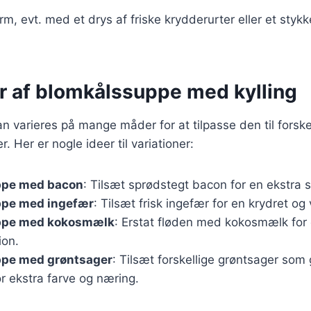
m, evt. med et drys af friske krydderurter eller et styk
er af blomkålssuppe med kylling
 varieres på mange måder for at tilpasse den til forske
 Her er nogle ideer til variationer:
ppe med bacon
: Tilsæt sprødstegt bacon for en ekstra 
pe med ingefær
: Tilsæt frisk ingefær for en krydret 
ppe med kokosmælk
: Erstat fløden med kokosmælk for
ion.
pe med grøntsager
: Tilsæt forskellige grøntsager som
for ekstra farve og næring.