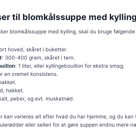
er til blomkålssuppe med kyllin
kker blomkålssuppe med kylling, skal du bruge følgende
tort hoved, skåret i buketter.
t
: 300-400 gram, skåret i tern.
uillon
: 1 liter, eller kyllingebouillon for ekstra smag.
 for en cremet konsistens.
 hakket.
ed, hakket.
Salt, peber, og evt. muskatnød.
r kan varieres alt efter hvad du har hjemme, og du kan t
ulerødder eller selleri for at gøre suppen endnu mere 