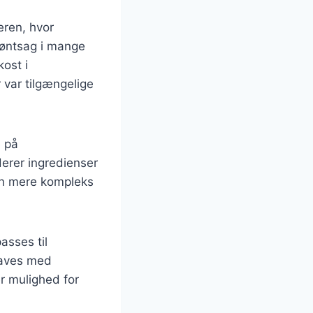
eren, hvor
røntsag i mange
ost i
 var tilgængelige
e på
derer ingredienser
ten mere kompleks
asses til
 laves med
er mulighed for