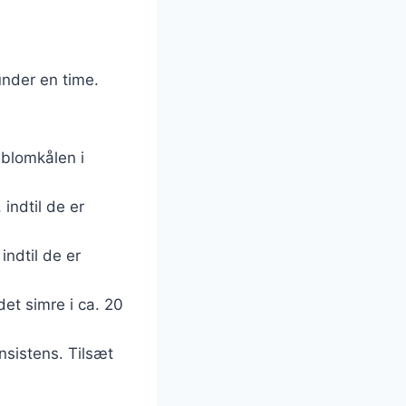
under en time.
 blomkålen i
 indtil de er
indtil de er
det simre i ca. 20
onsistens. Tilsæt