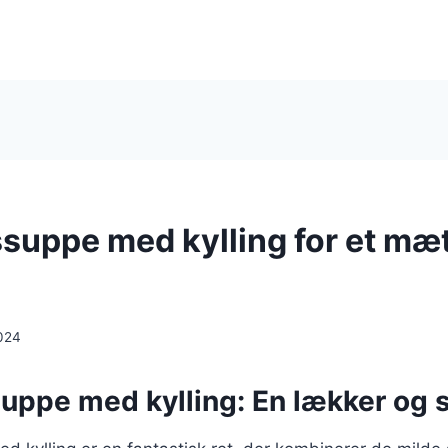
suppe med kylling for et mæ
024
uppe med kylling: En lækker og s