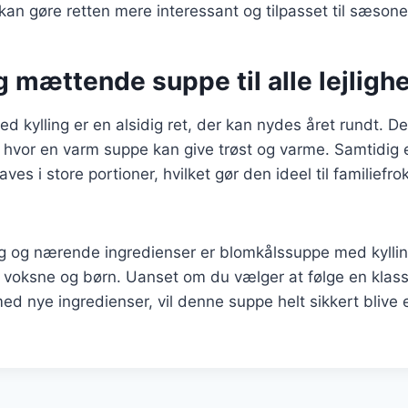
 kan gøre retten mere interessant og tilpasset til sæsone
 mættende suppe til alle lejligh
 kylling er en alsidig ret, der kan nydes året rundt. Den
 hvor en varm suppe kan give trøst og varme. Samtidig e
aves i store portioner, hvilket gør den ideel til familiefrok
g og nærende ingredienser er blomkålssuppe med kylling
de voksne og børn. Uanset om du vælger at følge en klassi
d nye ingredienser, vil denne suppe helt sikkert blive en