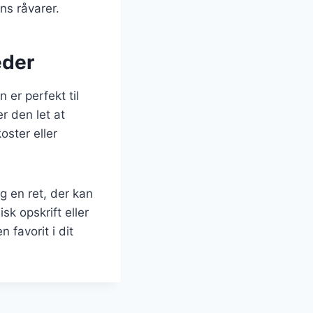
ns råvarer.
eder
 er perfekt til
r den let at
oster eller
 en ret, der kan
sk opskrift eller
 favorit i dit