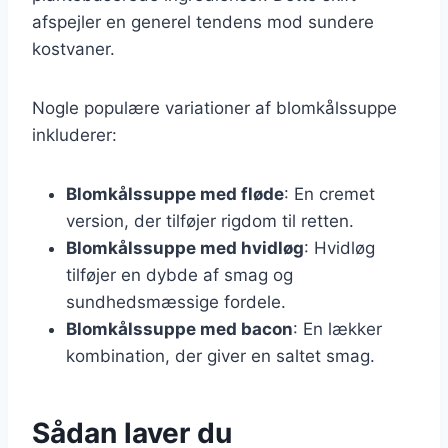
afspejler en generel tendens mod sundere
kostvaner.
Nogle populære variationer af blomkålssuppe
inkluderer:
Blomkålssuppe med fløde
: En cremet
version, der tilføjer rigdom til retten.
Blomkålssuppe med hvidløg
: Hvidløg
tilføjer en dybde af smag og
sundhedsmæssige fordele.
Blomkålssuppe med bacon
: En lækker
kombination, der giver en saltet smag.
Sådan laver du