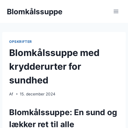
Fortsæt
Blomkålssuppe
til
indhold
OPSKRIFTER
Blomkålssuppe med
krydderurter for
sundhed
Af
15. december 2024
Blomkålssuppe: En sund og
lækker ret til alle