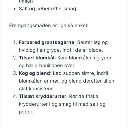
timian
Salt og peber efter smag
Fremgangsmåden er lige så enkel:
Forbered grøntsagerne
: Sauter løg og
hvidløg i en gryde, indtil de er bløde.
Tilsæt blomkål
: Kom blomkålen i gryden
og hæld bouillonen over.
Kog og blend
: Lad suppen simre, indtil
blomkålen er mør, og blend derefter til en
glat konsistens.
Tilsæt krydderurter
: Rør de friske
krydderurter i og smag til med salt og
peber.