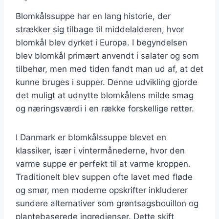
Blomkålssuppe har en lang historie, der
strækker sig tilbage til middelalderen, hvor
blomkål blev dyrket i Europa. I begyndelsen
blev blomkål primært anvendt i salater og som
tilbehør, men med tiden fandt man ud af, at det
kunne bruges i supper. Denne udvikling gjorde
det muligt at udnytte blomkålens milde smag
og næringsværdi i en række forskellige retter.
I Danmark er blomkålssuppe blevet en
klassiker, især i vintermånederne, hvor den
varme suppe er perfekt til at varme kroppen.
Traditionelt blev suppen ofte lavet med fløde
og smør, men moderne opskrifter inkluderer
sundere alternativer som grøntsagsbouillon og
plantebaserede ingredienser. Dette skift