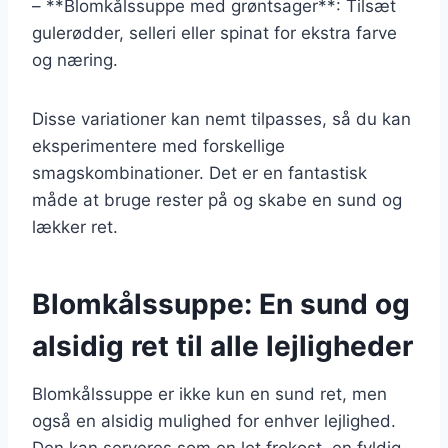
– **Blomkålssuppe med grøntsager**: Tilsæt
gulerødder, selleri eller spinat for ekstra farve
og næring.
Disse variationer kan nemt tilpasses, så du kan
eksperimentere med forskellige
smagskombinationer. Det er en fantastisk
måde at bruge rester på og skabe en sund og
lækker ret.
Blomkålssuppe: En sund og
alsidig ret til alle lejligheder
Blomkålssuppe er ikke kun en sund ret, men
også en alsidig mulighed for enhver lejlighed.
Den kan serveres som en let frokost, en fyldig