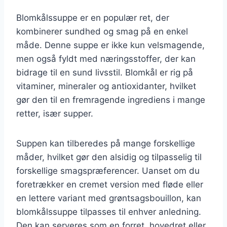
Blomkålssuppe er en populær ret, der
kombinerer sundhed og smag på en enkel
måde. Denne suppe er ikke kun velsmagende,
men også fyldt med næringsstoffer, der kan
bidrage til en sund livsstil. Blomkål er rig på
vitaminer, mineraler og antioxidanter, hvilket
gør den til en fremragende ingrediens i mange
retter, især supper.
Suppen kan tilberedes på mange forskellige
måder, hvilket gør den alsidig og tilpasselig til
forskellige smagspræferencer. Uanset om du
foretrækker en cremet version med fløde eller
en lettere variant med grøntsagsbouillon, kan
blomkålssuppe tilpasses til enhver anledning.
Den kan serveres som en forret, hovedret eller