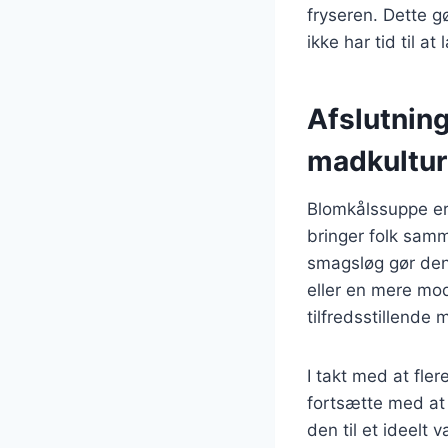
fryseren. Dette g
ikke har tid til a
Afslutnin
madkultur
Blomkålssuppe er
bringer folk samm
smagsløg gør den 
eller en mere mod
tilfredsstillende 
I takt med at fl
fortsætte med at
den til et ideelt