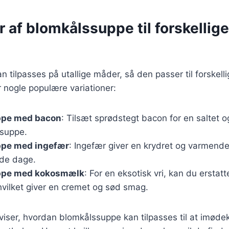
r af blomkålssuppe til forskellige
 tilpasses på utallige måder, så den passer til forskel
 nogle populære variationer:
ppe med bacon
: Tilsæt sprødstegt bacon for en saltet o
 suppe.
pe med ingefær
: Ingefær giver en krydret og varmend
olde dage.
ppe med kokosmælk
: For en eksotisk vri, kan du erstat
vilket giver en cremet og sød smag.
 viser, hvordan blomkålssuppe kan tilpasses til at imød