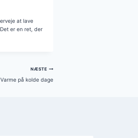
rveje at lave
Det er en ret, der
NÆSTE
: Varme på kolde dage