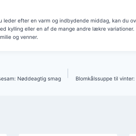
 leder efter en varm og indbydende middag, kan du ove
 kylling eller en af de mange andre lækre variationer. 
milie og venner.
gation
sesam: Nøddeagtig smag
Blomkålssuppe til vinter