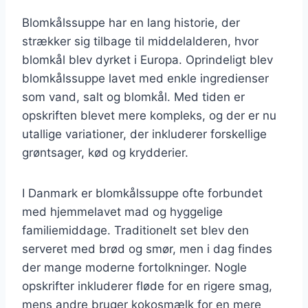
Blomkålssuppe har en lang historie, der
strækker sig tilbage til middelalderen, hvor
blomkål blev dyrket i Europa. Oprindeligt blev
blomkålssuppe lavet med enkle ingredienser
som vand, salt og blomkål. Med tiden er
opskriften blevet mere kompleks, og der er nu
utallige variationer, der inkluderer forskellige
grøntsager, kød og krydderier.
I Danmark er blomkålssuppe ofte forbundet
med hjemmelavet mad og hyggelige
familiemiddage. Traditionelt set blev den
serveret med brød og smør, men i dag findes
der mange moderne fortolkninger. Nogle
opskrifter inkluderer fløde for en rigere smag,
mens andre bruger kokosmælk for en mere