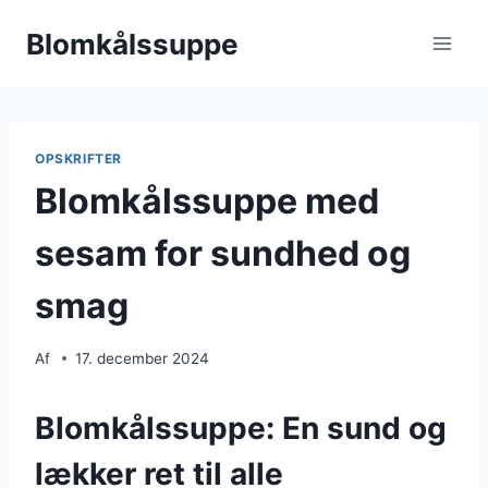
Fortsæt
Blomkålssuppe
til
indhold
OPSKRIFTER
Blomkålssuppe med
sesam for sundhed og
smag
Af
17. december 2024
Blomkålssuppe: En sund og
lækker ret til alle