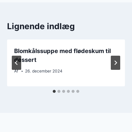
Lignende indlæg
Blomkålssuppe med flødeskum til
dessert
Af
26. december 2024