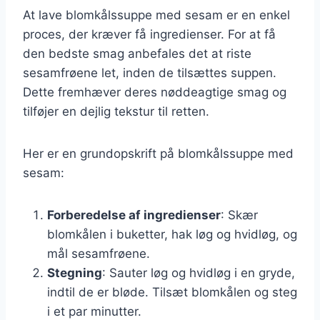
At lave blomkålssuppe med sesam er en enkel
proces, der kræver få ingredienser. For at få
den bedste smag anbefales det at riste
sesamfrøene let, inden de tilsættes suppen.
Dette fremhæver deres nøddeagtige smag og
tilføjer en dejlig tekstur til retten.
Her er en grundopskrift på blomkålssuppe med
sesam:
Forberedelse af ingredienser
: Skær
blomkålen i buketter, hak løg og hvidløg, og
mål sesamfrøene.
Stegning
: Sauter løg og hvidløg i en gryde,
indtil de er bløde. Tilsæt blomkålen og steg
i et par minutter.