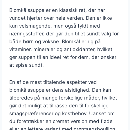
Blomkålssuppe er en klassisk ret, der har
vundet hjerter over hele verden. Den er ikke
kun velsmagende, men også fyldt med
næringsstoffer, der gør den til et sundt valg for
både børn og voksne. Blomkål er rig på
vitaminer, mineraler og antioxidanter, hvilket
gør suppen til en ideel ret for dem, der ønsker
at spise sundt.
En af de mest tiltalende aspekter ved
blomkålssuppe er dens alsidighed. Den kan
tilberedes på mange forskellige måder, hvilket
gør det muligt at tilpasse den til forskellige
smagspræferencer og kostbehov. Uanset om
du foretrækker en cremet version med fløde
eller en lettere variant med grøntsagsbouillon,