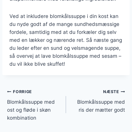
Ved at inkludere blomkålssuppe i din kost kan
du nyde godt af de mange sundhedsmæssige
fordele, samtidig med at du forkæler dig selv
med en lækker og nærende ret. Så næste gang
du leder efter en sund og velsmagende suppe,
så overvej at lave blomkålssuppe med sesam –
du vil ikke blive skuffet!
Indlægsnavigation
FORRIGE
NÆSTE
Blomkålssuppe med
Blomkålssuppe med
ost og fløde i skøn
ris der mætter godt
kombination