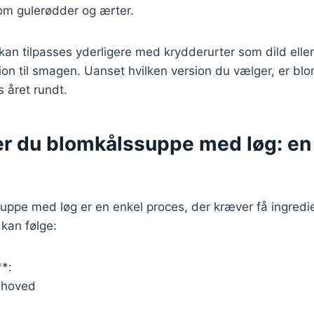
om gulerødder og ærter.
 kan tilpasses yderligere med krydderurter som dild eller
on til smagen. Uanset hvilken version du vælger, er bl
s året rundt.
er du blomkålssuppe med løg: en
uppe med løg er en enkel proces, der kræver få ingredi
 kan følge:
**:
lshoved