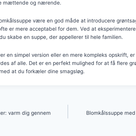
e mættende og nærende.
omkålssuppe være en god måde at introducere grøntsage
fte er mere acceptabel for dem. Ved at eksperimentere
du skabe en suppe, der appellerer til hele familien.
r en simpel version eller en mere kompleks opskrift, e
des af alle. Det er en perfekt mulighed for at få flere gr
 med at du forkæler dine smagsløg.
gation
nter: varm dig gennem
Blomkålssuppe med 