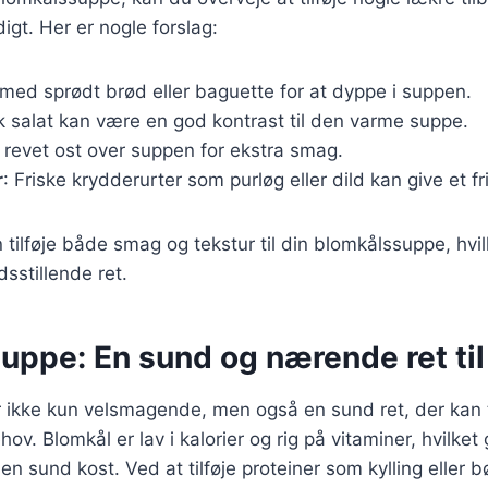
igt. Her er nogle forslag:
 med sprødt brød eller baguette for at dyppe i suppen.
sk salat kan være en god kontrast til den varme suppe.
dt revet ost over suppen for ekstra smag.
r
: Friske krydderurter som purløg eller dild kan give et fri
 tilføje både smag og tekstur til din blomkålssuppe, hvil
sstillende ret.
ppe: En sund og nærende ret til 
ikke kun velsmagende, men også en sund ret, der kan ti
hov. Blomkål er lav i kalorier og rig på vitaminer, hvilket 
 en sund kost. Ved at tilføje proteiner som kylling eller