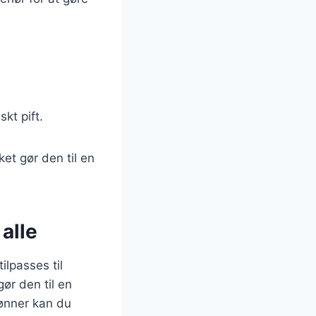
skt pift.
ket gør den til en
alle
lpasses til
gør den til en
 bønner kan du