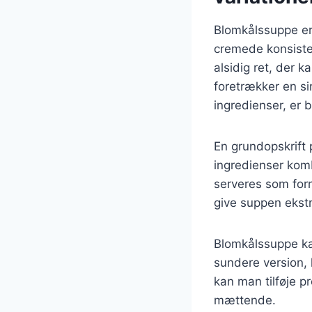
Blomkålssuppe er 
cremede konsisten
alsidig ret, der 
foretrækker en si
ingredienser, er 
En grundopskrift 
ingredienser kom
serveres som forre
give suppen ekst
Blomkålssuppe kan
sundere version,
kan man tilføje pr
mættende.