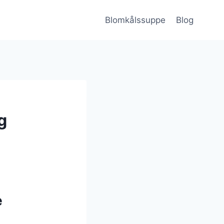
Blomkålssuppe
Blog
g
e