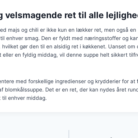
 velsmagende ret til alle lejligh
d majs og chili er ikke kun en lækker ret, men også en
 til enhver smag. Den er fyldt med næringsstoffer og k
, hvilket gør den til en alsidig ret i køkkenet. Uanset om
 eller en fyldig middag, vil denne suppe helt sikkert tilfr
ntere med forskellige ingredienser og krydderier for at 
af blomkålssuppe. Det er en ret, der kan nydes året run
 til enhver middag.
gation