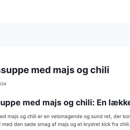
suppe med majs og chili
024
uppe med majs og chili: En lække
d majs og chili er en velsmagende og sund ret, der ko
 med den søde smag af majs og et krydret kick fra chil