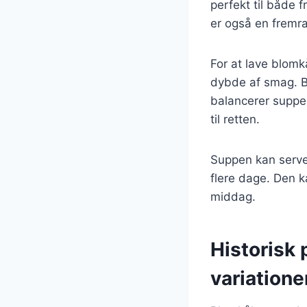
perfekt til både 
er også en fremra
For at lave blomk
dybde af smag. Bl
balancerer suppe
til retten.
Suppen kan server
flere dage. Den k
middag.
Historisk
variatione