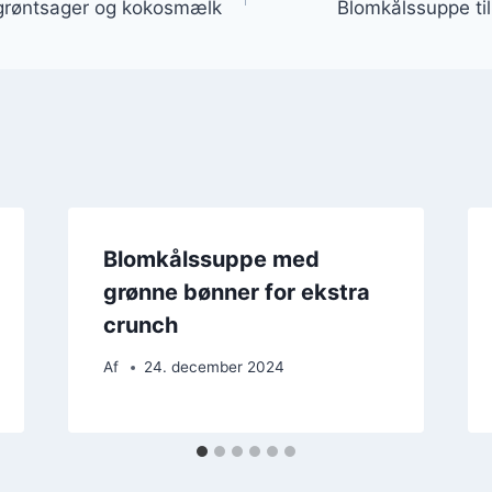
grøntsager og kokosmælk
Blomkålssuppe til
Blomkålssuppe med
grønne bønner for ekstra
crunch
Af
24. december 2024