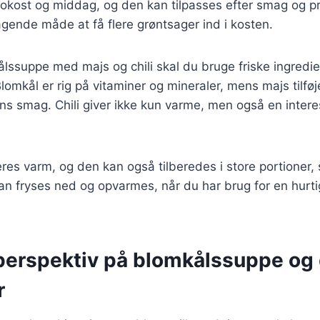
frokost og middag, og den kan tilpasses efter smag og 
gende måde at få flere grøntsager ind i kosten.
ålssuppe med majs og chili skal du bruge friske ingredie
omkål er rig på vitaminer og mineraler, mens majs tilfø
ns smag. Chili giver ikke kun varme, men også en inter
es varm, og den kan også tilberedes i store portioner, 
an fryses ned og opvarmes, når du har brug for en hurt
 perspektiv på blomkålssuppe og
r