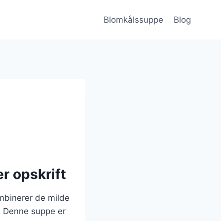
Blomkålssuppe
Blog
r opskrift
mbinerer de milde
i. Denne suppe er