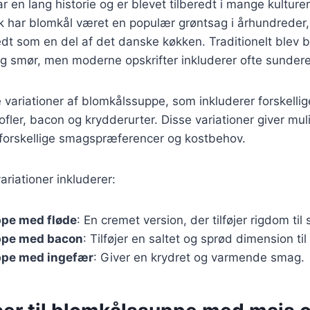
 en lang historie og er blevet tilberedt i mange kulturer
k har blomkål været en populær grøntsag i århundreder,
redt som en del af det danske køkken. Traditionelt blev
g smør, men moderne opskrifter inkluderer ofte sundere 
variationer af blomkålssuppe, som inkluderer forskellig
ofler, bacon og krydderurter. Disse variationer giver mul
il forskellige smagspræferencer og kostbehov.
riationer inkluderer:
pe med fløde
: En cremet version, der tilføjer rigdom til
ppe med bacon
: Tilføjer en saltet og sprød dimension til
pe med ingefær
: Giver en krydret og varmende smag.