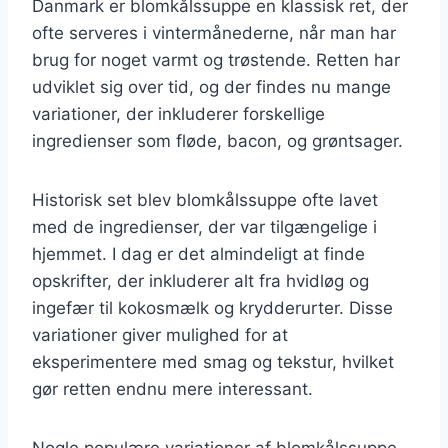
Danmark er blomkålssuppe en klassisk ret, der
ofte serveres i vintermånederne, når man har
brug for noget varmt og trøstende. Retten har
udviklet sig over tid, og der findes nu mange
variationer, der inkluderer forskellige
ingredienser som fløde, bacon, og grøntsager.
Historisk set blev blomkålssuppe ofte lavet
med de ingredienser, der var tilgængelige i
hjemmet. I dag er det almindeligt at finde
opskrifter, der inkluderer alt fra hvidløg og
ingefær til kokosmælk og krydderurter. Disse
variationer giver mulighed for at
eksperimentere med smag og tekstur, hvilket
gør retten endnu mere interessant.
Nogle populære variationer af blomkålssuppe