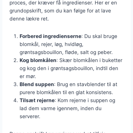
proces, der kræver få ingredienser. Her er en
grundopskrift, som du kan følge for at lave
denne lækre ret.
Forbered ingredienserne
: Du skal bruge
blomkål, rejer, løg, hvidløg,
grøntsagsbouillon, fløde, salt og peber.
Kog blomkålen
: Skær blomkålen i buketter
og kog den i grøntsagsbouillon, indtil den
er mør.
Blend suppen
: Brug en stavblender til at
purere blomkålen til en glat konsistens.
Tilsæt rejerne
: Kom rejerne i suppen og
lad dem varme igennem, inden du
serverer.