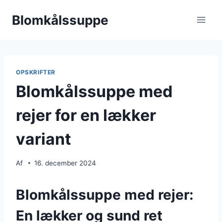
Fortsæt
Blomkålssuppe
til
indhold
OPSKRIFTER
Blomkålssuppe med
rejer for en lækker
variant
Af
16. december 2024
Blomkålssuppe med rejer:
En lækker og sund ret