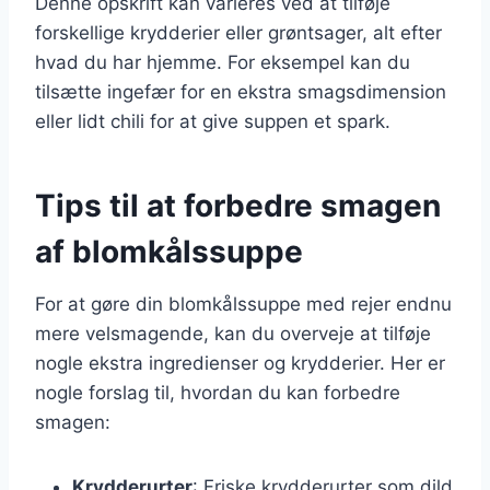
Denne opskrift kan varieres ved at tilføje
forskellige krydderier eller grøntsager, alt efter
hvad du har hjemme. For eksempel kan du
tilsætte ingefær for en ekstra smagsdimension
eller lidt chili for at give suppen et spark.
Tips til at forbedre smagen
af blomkålssuppe
For at gøre din blomkålssuppe med rejer endnu
mere velsmagende, kan du overveje at tilføje
nogle ekstra ingredienser og krydderier. Her er
nogle forslag til, hvordan du kan forbedre
smagen:
Krydderurter
: Friske krydderurter som dild