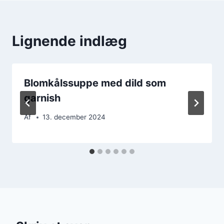
Lignende indlæg
Blomkålssuppe med dild som
garnish
Af
13. december 2024