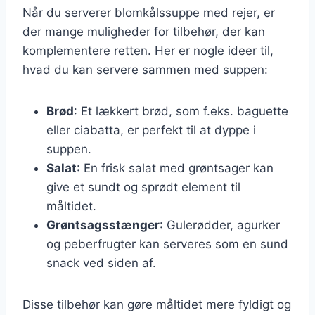
Når du serverer blomkålssuppe med rejer, er
der mange muligheder for tilbehør, der kan
komplementere retten. Her er nogle ideer til,
hvad du kan servere sammen med suppen:
Brød
: Et lækkert brød, som f.eks. baguette
eller ciabatta, er perfekt til at dyppe i
suppen.
Salat
: En frisk salat med grøntsager kan
give et sundt og sprødt element til
måltidet.
Grøntsagsstænger
: Gulerødder, agurker
og peberfrugter kan serveres som en sund
snack ved siden af.
Disse tilbehør kan gøre måltidet mere fyldigt og