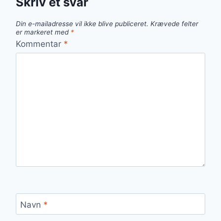
Skriv et svar
Din e-mailadresse vil ikke blive publiceret.
Krævede felter
er markeret med
*
Kommentar
*
Navn
*