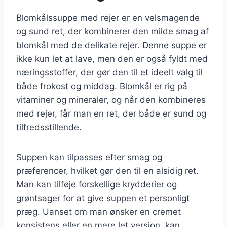
Blomkålssuppe med rejer er en velsmagende
og sund ret, der kombinerer den milde smag af
blomkål med de delikate rejer. Denne suppe er
ikke kun let at lave, men den er også fyldt med
næringsstoffer, der gør den til et ideelt valg til
både frokost og middag. Blomkål er rig på
vitaminer og mineraler, og når den kombineres
med rejer, får man en ret, der både er sund og
tilfredsstillende.
Suppen kan tilpasses efter smag og
præferencer, hvilket gør den til en alsidig ret.
Man kan tilføje forskellige krydderier og
grøntsager for at give suppen et personligt
præg. Uanset om man ønsker en cremet
konsistens eller en mere let version, kan