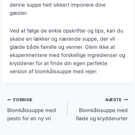
denne suppe helt sikkert imponere dine
gæster.
Ved at følge de enkle opskrifter og tips, kan du
skabe en lækker og nærende suppe, der vil
glæde både familie og venner. Glem ikke at
eksperimentere med forskellige ingredienser og
krydderier for at finde din egen perfekte
version af blomkålssuppe med rejer.
Indlægsnavigation
FORRIGE
NÆSTE
Blomkålssuppe med
Blomkålssuppe med
pesto for en ny vri
fløde og krydderurter