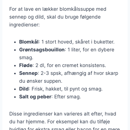
For at lave en lækker blomkålssuppe med
sennep og dild, skal du bruge følgende
ingredienser:
Blomkål
: 1 stort hoved, skåret i buketter.
Grøntsagsbouillon
: 1 liter, for en dybere
smag.
Fløde
: 2 dl, for en cremet konsistens.
Sennep
: 2-3 spsk, afhængig af hvor skarp
du ønsker suppen.
Dild
: Frisk, hakket, til pynt og smag.
Salt og peber
: Efter smag.
Disse ingredienser kan varieres alt efter, hvad
du har hjemme. For eksempel kan du tilføje
hvidløg for ekstra smag eller bacon for en mere