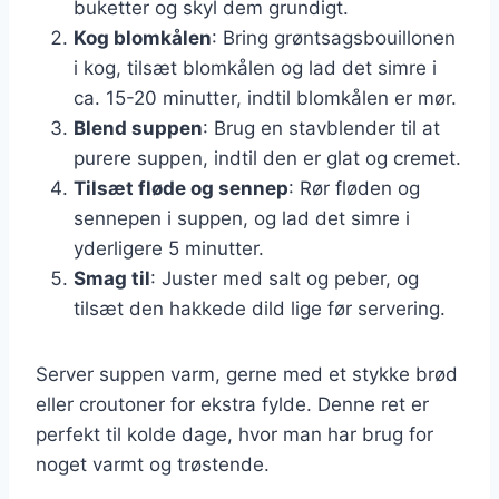
buketter og skyl dem grundigt.
Kog blomkålen
: Bring grøntsagsbouillonen
i kog, tilsæt blomkålen og lad det simre i
ca. 15-20 minutter, indtil blomkålen er mør.
Blend suppen
: Brug en stavblender til at
purere suppen, indtil den er glat og cremet.
Tilsæt fløde og sennep
: Rør fløden og
sennepen i suppen, og lad det simre i
yderligere 5 minutter.
Smag til
: Juster med salt og peber, og
tilsæt den hakkede dild lige før servering.
Server suppen varm, gerne med et stykke brød
eller croutoner for ekstra fylde. Denne ret er
perfekt til kolde dage, hvor man har brug for
noget varmt og trøstende.