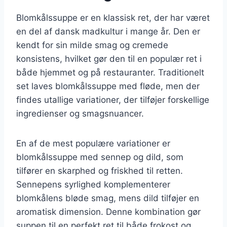
Blomkålssuppe er en klassisk ret, der har været
en del af dansk madkultur i mange år. Den er
kendt for sin milde smag og cremede
konsistens, hvilket gør den til en populær ret i
både hjemmet og på restauranter. Traditionelt
set laves blomkålssuppe med fløde, men der
findes utallige variationer, der tilføjer forskellige
ingredienser og smagsnuancer.
En af de mest populære variationer er
blomkålssuppe med sennep og dild, som
tilfører en skarphed og friskhed til retten.
Sennepens syrlighed komplementerer
blomkålens bløde smag, mens dild tilføjer en
aromatisk dimension. Denne kombination gør
suppen til en perfekt ret til både frokost og