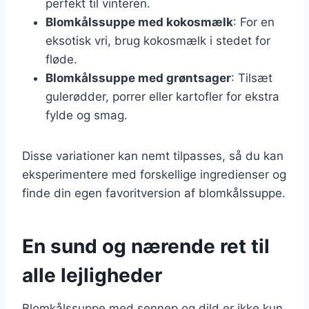
perfekt til vinteren.
Blomkålssuppe med kokosmælk
: For en
eksotisk vri, brug kokosmælk i stedet for
fløde.
Blomkålssuppe med grøntsager
: Tilsæt
gulerødder, porrer eller kartofler for ekstra
fylde og smag.
Disse variationer kan nemt tilpasses, så du kan
eksperimentere med forskellige ingredienser og
finde din egen favoritversion af blomkålssuppe.
En sund og nærende ret til
alle lejligheder
Blomkålssuppe med sennep og dild er ikke kun