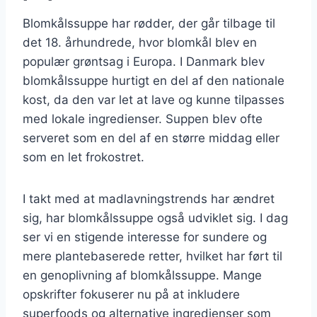
Blomkålssuppe har rødder, der går tilbage til
det 18. århundrede, hvor blomkål blev en
populær grøntsag i Europa. I Danmark blev
blomkålssuppe hurtigt en del af den nationale
kost, da den var let at lave og kunne tilpasses
med lokale ingredienser. Suppen blev ofte
serveret som en del af en større middag eller
som en let frokostret.
I takt med at madlavningstrends har ændret
sig, har blomkålssuppe også udviklet sig. I dag
ser vi en stigende interesse for sundere og
mere plantebaserede retter, hvilket har ført til
en genoplivning af blomkålssuppe. Mange
opskrifter fokuserer nu på at inkludere
superfoods og alternative ingredienser som