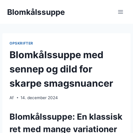
Fortsæt
Blomkålssuppe
til
indhold
OPSKRIFTER
Blomkålssuppe med
sennep og dild for
skarpe smagsnuancer
Af
14. december 2024
Blomkålssuppe: En klassisk
ret med mange variationer