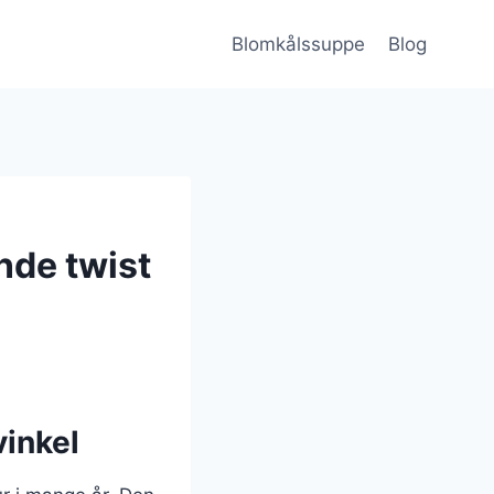
Blomkålssuppe
Blog
de twist
vinkel