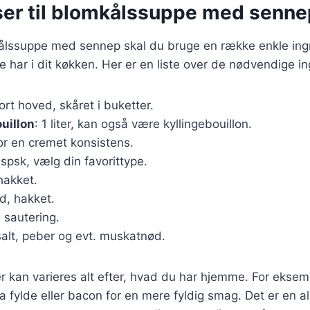
ser til blomkålssuppe med senne
kålssuppe med sennep skal du bruge en række enkle ing
de har i dit køkken. Her er en liste over de nødvendige i
tort hoved, skåret i buketter.
uillon
: 1 liter, kan også være kyllingebouillon.
 for en cremet konsistens.
 spsk, vælg din favorittype.
 hakket.
ed, hakket.
il sautering.
salt, peber og evt. muskatnød.
r kan varieres alt efter, hvad du har hjemme. For eksemp
ra fylde eller bacon for en mere fyldig smag. Det er en al