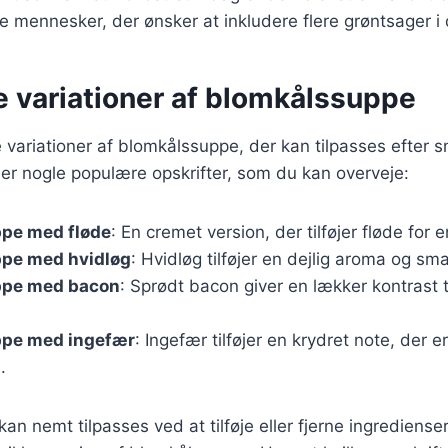
mennesker, der ønsker at inkludere flere grøntsager i 
e variationer af blomkålssuppe
variationer af blomkålssuppe, der kan tilpasses efter 
er nogle populære opskrifter, som du kan overveje:
pe med fløde
: En cremet version, der tilføjer fløde for 
pe med hvidløg
: Hvidløg tilføjer en dejlig aroma og sma
ppe med bacon
: Sprødt bacon giver en lækker kontrast t
pe med ingefær
: Ingefær tilføjer en krydret note, der 
.
kan nemt tilpasses ved at tilføje eller fjerne ingrediense