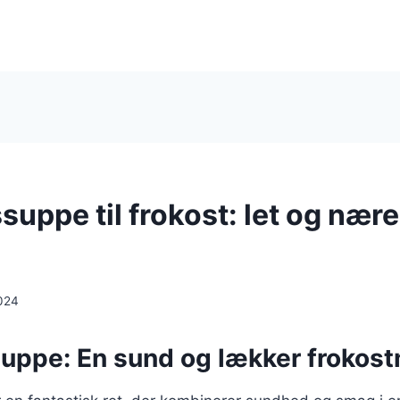
suppe til frokost: let og nær
024
uppe: En sund og lækker frokos