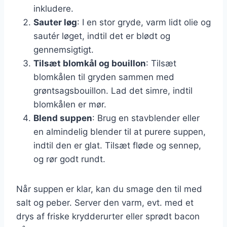
inkludere.
Sauter løg
: I en stor gryde, varm lidt olie og
sautér løget, indtil det er blødt og
gennemsigtigt.
Tilsæt blomkål og bouillon
: Tilsæt
blomkålen til gryden sammen med
grøntsagsbouillon. Lad det simre, indtil
blomkålen er mør.
Blend suppen
: Brug en stavblender eller
en almindelig blender til at purere suppen,
indtil den er glat. Tilsæt fløde og sennep,
og rør godt rundt.
Når suppen er klar, kan du smage den til med
salt og peber. Server den varm, evt. med et
drys af friske krydderurter eller sprødt bacon