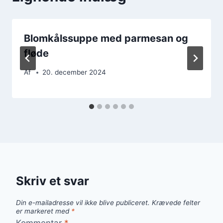
Blomkålssuppe med parmesan og
fløde
Af
20. december 2024
Skriv et svar
Din e-mailadresse vil ikke blive publiceret.
Krævede felter
er markeret med
*
Kommentar
*