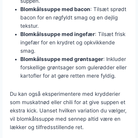
suppen.
Blomkålssuppe med bacon
: Tilsæt sprødt
bacon for en røgfyldt smag og en dejlig
tekstur.
Blomkålssuppe med ingefær
: Tilsæt frisk
ingefær for en krydret og opkvikkende
smag.
Blomkålssuppe med grøntsager
: Inkluder
forskellige grøntsager som gulerødder eller
kartofler for at gøre retten mere fyldig.
Du kan også eksperimentere med krydderier
som muskatnød eller chili for at give suppen et
ekstra kick. Uanset hvilken variation du vælger,
vil blomkålssuppe med sennep altid være en
lækker og tilfredsstillende ret.