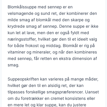
Blomkålssuppe med sennep er en
velsmagende og sund ret, der kombinerer den
milde smag af blomkål med den skarpe og
krydrede smag af sennep. Denne suppe er ikke
kun let at lave, men den er også fyldt med
næringsstoffer, hvilket gør den til et ideelt valg
for både frokost og middag. Blomkål er rig på
vitaminer og mineraler, og når den kombineres
med sennep, får retten en ekstra dimension af
smag.
Suppeopskriften kan varieres på mange måder,
hvilket gør den til en alsidig ret, der kan
tilpasses forskellige smagspræferencer. Uanset
om du foretrækker en cremet konsistens eller
en mere let og klar suppe, kan du justere