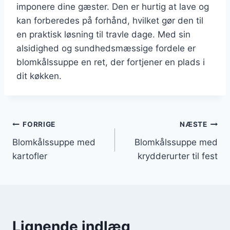
imponere dine gæster. Den er hurtig at lave og
kan forberedes på forhånd, hvilket gør den til
en praktisk løsning til travle dage. Med sin
alsidighed og sundhedsmæssige fordele er
blomkålssuppe en ret, der fortjener en plads i
dit køkken.
Indlægsnavigation
FORRIGE
NÆSTE
Blomkålssuppe med
Blomkålssuppe med
kartofler
krydderurter til fest
Lignende indlæg