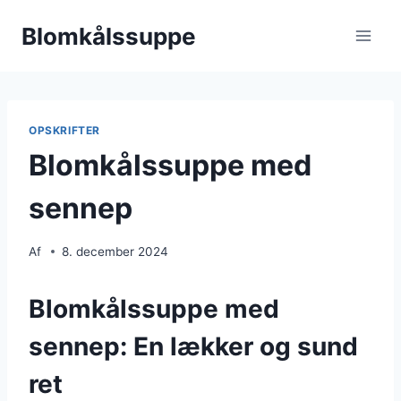
Fortsæt
Blomkålssuppe
til
indhold
OPSKRIFTER
Blomkålssuppe med
sennep
Af
8. december 2024
Blomkålssuppe med
sennep: En lækker og sund
ret