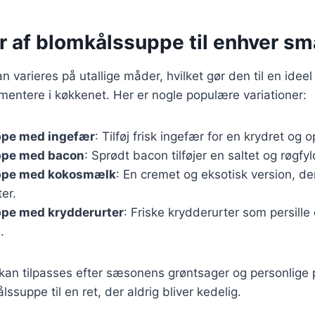
r af blomkålssuppe til enhver s
 varieres på utallige måder, hvilket gør den til en ideel
mentere i køkkenet. Her er nogle populære variationer:
pe med ingefær
: Tilføj frisk ingefær for en krydret o
ppe med bacon
: Sprødt bacon tilføjer en saltet og røgfy
ppe med kokosmælk
: En cremet og eksotisk version, der 
er.
pe med krydderurter
: Friske krydderurter som persille 
.
 kan tilpasses efter sæsonens grøntsager og personlige
lssuppe til en ret, der aldrig bliver kedelig.