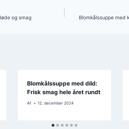
gation
løde og smag
Blomkålssuppe med ka
Blomkålssuppe med dild:
Frisk smag hele året rundt
Af
12. december 2024