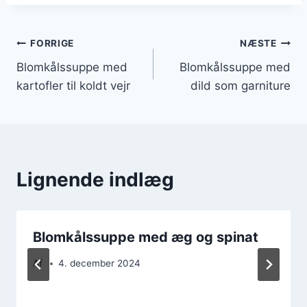
Indlægsnavigation
FORRIGE
NÆSTE
Blomkålssuppe med
Blomkålssuppe med
kartofler til koldt vejr
dild som garniture
Lignende indlæg
Blomkålssuppe med æg og spinat
Af
4. december 2024