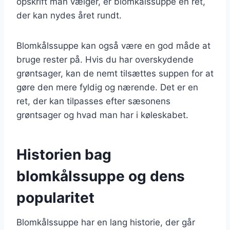
opskrift man vælger, er blomkålssuppe en ret,
der kan nydes året rundt.
Blomkålssuppe kan også være en god måde at
bruge rester på. Hvis du har overskydende
grøntsager, kan de nemt tilsættes suppen for at
gøre den mere fyldig og nærende. Det er en
ret, der kan tilpasses efter sæsonens
grøntsager og hvad man har i køleskabet.
Historien bag
blomkålssuppe og dens
popularitet
Blomkålssuppe har en lang historie, der går