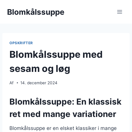
Fortsæt
Blomkålssuppe
til
indhold
OPSKRIFTER
Blomkålssuppe med
sesam og løg
Af
14. december 2024
Blomkålssuppe: En klassisk
ret med mange variationer
Blomkålssuppe er en elsket klassiker i mange