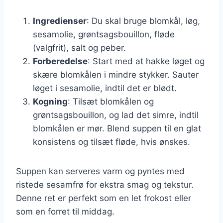
Ingredienser
: Du skal bruge blomkål, løg,
sesamolie, grøntsagsbouillon, fløde
(valgfrit), salt og peber.
Forberedelse
: Start med at hakke løget og
skære blomkålen i mindre stykker. Sauter
løget i sesamolie, indtil det er blødt.
Kogning
: Tilsæt blomkålen og
grøntsagsbouillon, og lad det simre, indtil
blomkålen er mør. Blend suppen til en glat
konsistens og tilsæt fløde, hvis ønskes.
Suppen kan serveres varm og pyntes med
ristede sesamfrø for ekstra smag og tekstur.
Denne ret er perfekt som en let frokost eller
som en forret til middag.