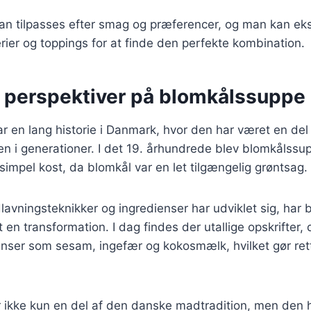
 kan tilpasses efter smag og præferencer, og man kan e
erier og toppings for at finde den perfekte kombination.
e perspektiver på blomkålssuppe
 en lang historie i Danmark, hvor den har været en del 
ken i generationer. I det 19. århundrede blev blomkålssu
simpel kost, da blomkål var en let tilgængelig grøntsag.
lavningsteknikker og ingredienser har udviklet sig, har
n transformation. I dag findes der utallige opskrifter, 
nser som sesam, ingefær og kokosmælk, hvilket gør ret
 ikke kun en del af den danske madtradition, men den 