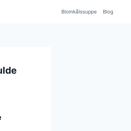
Blomkålssuppe
Blog
ulde
e