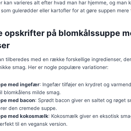
r kan varieres alt efter hvad man har hjemme, og man ka
som gulerødder eller kartofler for at gøre suppen mere f
ge opskrifter på blomkålssuppe m
ser
 tilberedes med en række forskellige ingredienser, der
nikke smag. Her er nogle populære variationer:
pe med ingefær
: Ingefær tilføjer en krydret og varme
til blomkålens milde smag.
ppe med bacon
: Sprødt bacon giver en saltet og røget 
rer den cremede suppe.
ppe med kokosmælk
: Kokosmælk giver en eksotisk sma
erfekt til en vegansk version.