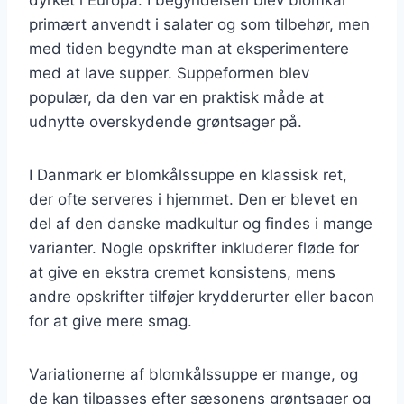
primært anvendt i salater og som tilbehør, men
med tiden begyndte man at eksperimentere
med at lave supper. Suppeformen blev
populær, da den var en praktisk måde at
udnytte overskydende grøntsager på.
I Danmark er blomkålssuppe en klassisk ret,
der ofte serveres i hjemmet. Den er blevet en
del af den danske madkultur og findes i mange
varianter. Nogle opskrifter inkluderer fløde for
at give en ekstra cremet konsistens, mens
andre opskrifter tilføjer krydderurter eller bacon
for at give mere smag.
Variationerne af blomkålssuppe er mange, og
de kan tilpasses efter sæsonens grøntsager og