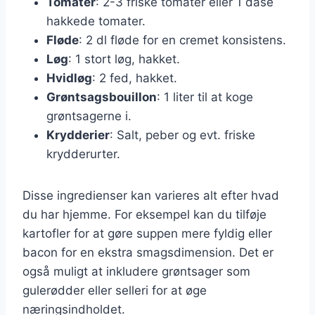
Tomater
: 2-3 friske tomater eller 1 dåse
hakkede tomater.
Fløde
: 2 dl fløde for en cremet konsistens.
Løg
: 1 stort løg, hakket.
Hvidløg
: 2 fed, hakket.
Grøntsagsbouillon
: 1 liter til at koge
grøntsagerne i.
Krydderier
: Salt, peber og evt. friske
krydderurter.
Disse ingredienser kan varieres alt efter hvad
du har hjemme. For eksempel kan du tilføje
kartofler for at gøre suppen mere fyldig eller
bacon for en ekstra smagsdimension. Det er
også muligt at inkludere grøntsager som
gulerødder eller selleri for at øge
næringsindholdet.