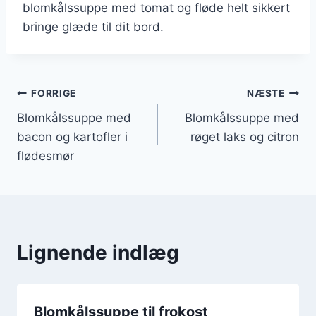
blomkålssuppe med tomat og fløde helt sikkert
bringe glæde til dit bord.
Indlægsnavigation
FORRIGE
NÆSTE
Blomkålssuppe med
Blomkålssuppe med
bacon og kartofler i
røget laks og citron
flødesmør
Lignende indlæg
Blomkålssuppe til frokost