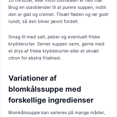
20 minutter, eller indtil blomkålen er helt mør.
Brug en stavblender til at purere suppen, indtil
den er glat og cremet. Tilsæt fløden og rør godt
rundt, så den bliver jævnt fordelt.
Smag til med salt, peber og eventuelt friske
krydderurter. Server suppen varm, gerne med
et drys af friske krydderurter eller et skvæt
citron for ekstra friskhed.
Variationer af
blomkålssuppe med
forskellige ingredienser
Blomkålssuppe kan varieres på mange måder,