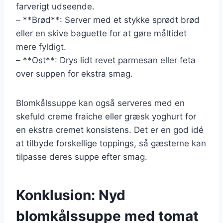
farverigt udseende.
– **Brød**: Server med et stykke sprødt brød
eller en skive baguette for at gøre måltidet
mere fyldigt.
– **Ost**: Drys lidt revet parmesan eller feta
over suppen for ekstra smag.
Blomkålssuppe kan også serveres med en
skefuld creme fraiche eller græsk yoghurt for
en ekstra cremet konsistens. Det er en god idé
at tilbyde forskellige toppings, så gæsterne kan
tilpasse deres suppe efter smag.
Konklusion: Nyd
blomkålssuppe med tomat