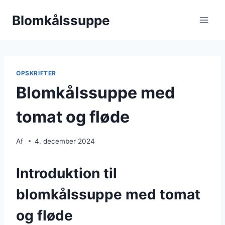
Fortsæt
Blomkålssuppe
til
indhold
OPSKRIFTER
Blomkålssuppe med
tomat og fløde
Af
4. december 2024
Introduktion til
blomkålssuppe med tomat
og fløde