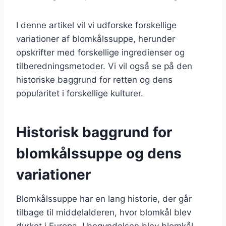
I denne artikel vil vi udforske forskellige
variationer af blomkålssuppe, herunder
opskrifter med forskellige ingredienser og
tilberedningsmetoder. Vi vil også se på den
historiske baggrund for retten og dens
popularitet i forskellige kulturer.
Historisk baggrund for
blomkålssuppe og dens
variationer
Blomkålssuppe har en lang historie, der går
tilbage til middelalderen, hvor blomkål blev
dyrket i Europa. I begyndelsen blev blomkål