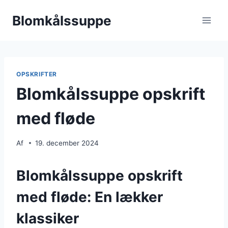
Fortsæt
Blomkålssuppe
til
indhold
OPSKRIFTER
Blomkålssuppe opskrift
med fløde
Af
19. december 2024
Blomkålssuppe opskrift
med fløde: En lækker
klassiker