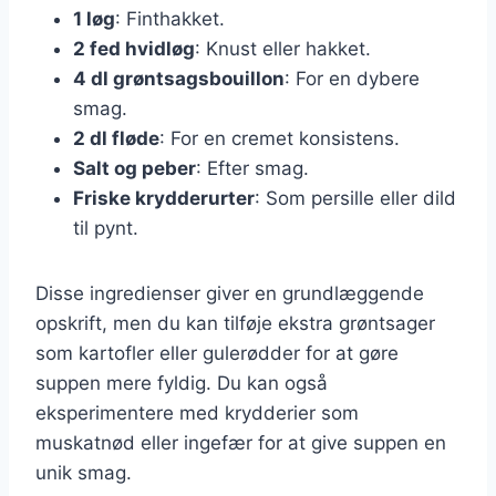
1 løg
: Finthakket.
2 fed hvidløg
: Knust eller hakket.
4 dl grøntsagsbouillon
: For en dybere
smag.
2 dl fløde
: For en cremet konsistens.
Salt og peber
: Efter smag.
Friske krydderurter
: Som persille eller dild
til pynt.
Disse ingredienser giver en grundlæggende
opskrift, men du kan tilføje ekstra grøntsager
som kartofler eller gulerødder for at gøre
suppen mere fyldig. Du kan også
eksperimentere med krydderier som
muskatnød eller ingefær for at give suppen en
unik smag.