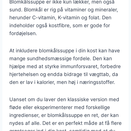
Blomkålssuppe er ikke kun lækker, men også
sund. Blomkål er rig på vitaminer og mineraler,
herunder C-vitamin, K-vitamin og folat. Den
indeholder også kostfibre, som er gode for
fordøjelsen.
At inkludere blomkålssuppe i din kost kan have
mange sundhedsmæssige fordele. Den kan
hjælpe med at styrke immunforsvaret, forbedre
hjertehelsen og endda bidrage til vægttab, da
den er lav i kalorier, men høj i næringsstoffer.
Uanset om du laver den klassiske version med
fløde eller eksperimenterer med forskellige
ingredienser, er blomkålssuppe en ret, der kan
nydes af alle. Det er en perfekt måde at få flere
grøntsager ind i din kost, samtidig med at du