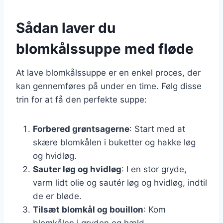
Sådan laver du
blomkålssuppe med fløde
At lave blomkålssuppe er en enkel proces, der
kan gennemføres på under en time. Følg disse
trin for at få den perfekte suppe:
Forbered grøntsagerne
: Start med at
skære blomkålen i buketter og hakke løg
og hvidløg.
Sauter løg og hvidløg
: I en stor gryde,
varm lidt olie og sautér løg og hvidløg, indtil
de er bløde.
Tilsæt blomkål og bouillon
: Kom
blomkålen i gryden og hæld