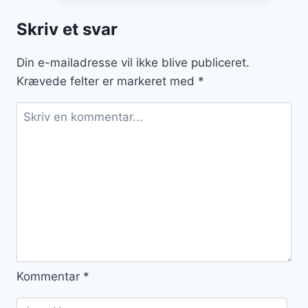
og
Skriv et svar
flødeskum
Din e-mailadresse vil ikke blive publiceret.
Krævede felter er markeret med
*
Kommentar
*