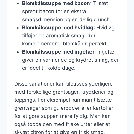
Blomkålssuppe med bacon
: Tilsæt
sprødt bacon for en ekstra
smagsdimension og en dejlig crunch.
Blomkålssuppe med hvidløg
: Hvidløg
tilføjer en aromatisk smag, der
komplementerer blomkålen perfekt.
Blomkålssuppe med ingefær
: Ingefær
giver en varmende og krydret smag, der
er ideel til kolde dage.
Disse variationer kan tilpasses yderligere
med forskellige grøntsager, krydderier og
toppings. For eksempel kan man tilsætte
grøntsager som gulerødder eller kartofler
for at gøre suppen mere fyldig. Man kan
også toppe den med friske urter eller et
skvæt citron for at give en frisk smag.