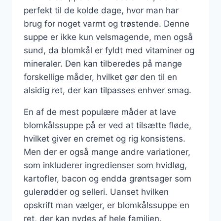
perfekt til de kolde dage, hvor man har
brug for noget varmt og trøstende. Denne
suppe er ikke kun velsmagende, men også
sund, da blomkål er fyldt med vitaminer og
mineraler. Den kan tilberedes på mange
forskellige måder, hvilket gør den til en
alsidig ret, der kan tilpasses enhver smag.
En af de mest populære måder at lave
blomkålssuppe på er ved at tilsætte fløde,
hvilket giver en cremet og rig konsistens.
Men der er også mange andre variationer,
som inkluderer ingredienser som hvidløg,
kartofler, bacon og endda grøntsager som
gulerødder og selleri. Uanset hvilken
opskrift man vælger, er blomkålssuppe en
ret, der kan nydes af hele familien.