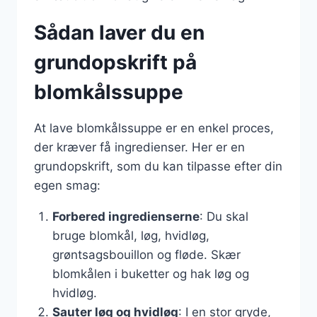
Sådan laver du en
grundopskrift på
blomkålssuppe
At lave blomkålssuppe er en enkel proces,
der kræver få ingredienser. Her er en
grundopskrift, som du kan tilpasse efter din
egen smag:
Forbered ingredienserne
: Du skal
bruge blomkål, løg, hvidløg,
grøntsagsbouillon og fløde. Skær
blomkålen i buketter og hak løg og
hvidløg.
Sauter løg og hvidløg
: I en stor gryde,