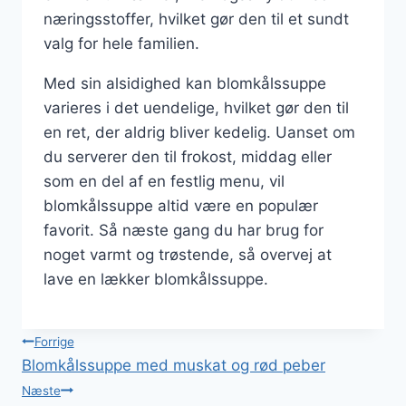
næringsstoffer, hvilket gør den til et sundt
valg for hele familien.
Med sin alsidighed kan blomkålssuppe
varieres i det uendelige, hvilket gør den til
en ret, der aldrig bliver kedelig. Uanset om
du serverer den til frokost, middag eller
som en del af en festlig menu, vil
blomkålssuppe altid være en populær
favorit. Så næste gang du har brug for
noget varmt og trøstende, så overvej at
lave en lækker blomkålssuppe.
Indlægsnavigation
Forrige
Blomkålssuppe med muskat og rød peber
Næste