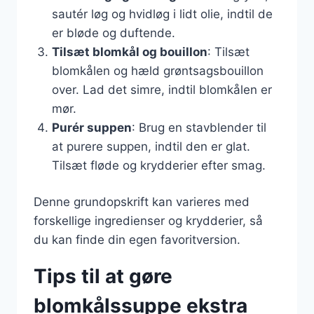
sautér løg og hvidløg i lidt olie, indtil de
er bløde og duftende.
Tilsæt blomkål og bouillon
: Tilsæt
blomkålen og hæld grøntsagsbouillon
over. Lad det simre, indtil blomkålen er
mør.
Purér suppen
: Brug en stavblender til
at purere suppen, indtil den er glat.
Tilsæt fløde og krydderier efter smag.
Denne grundopskrift kan varieres med
forskellige ingredienser og krydderier, så
du kan finde din egen favoritversion.
Tips til at gøre
blomkålssuppe ekstra