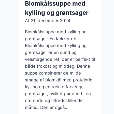
Blomkålssuppe med
for
kylling og grøntsager
smagfuld
ret
Af
21. december 2024
Blomkålssuppe med kylling og
grøntsager: En lækker ret
Blomkålssuppe med kylling og
grøntsager er en sund og
velsmagende ret, der er perfekt til
både frokost og middag. Denne
suppe kombinerer de milde
smage af blomkål med proteinrig
kylling og en række farverige
grøntsager, hvilket gør den til en
nærende og tilfredsstillende
måltid. Den er også…