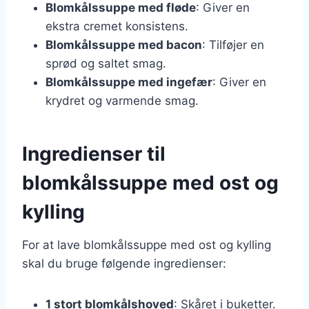
Blomkålssuppe med fløde
: Giver en
ekstra cremet konsistens.
Blomkålssuppe med bacon
: Tilføjer en
sprød og saltet smag.
Blomkålssuppe med ingefær
: Giver en
krydret og varmende smag.
Ingredienser til
blomkålssuppe med ost og
kylling
For at lave blomkålssuppe med ost og kylling
skal du bruge følgende ingredienser:
1 stort blomkålshoved
: Skåret i buketter.