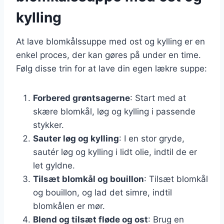
kylling
At lave blomkålssuppe med ost og kylling er en
enkel proces, der kan gøres på under en time.
Følg disse trin for at lave din egen lækre suppe:
Forbered grøntsagerne
: Start med at
skære blomkål, løg og kylling i passende
stykker.
Sauter løg og kylling
: I en stor gryde,
sautér løg og kylling i lidt olie, indtil de er
let gyldne.
Tilsæt blomkål og bouillon
: Tilsæt blomkål
og bouillon, og lad det simre, indtil
blomkålen er mør.
Blend og tilsæt fløde og ost
: Brug en