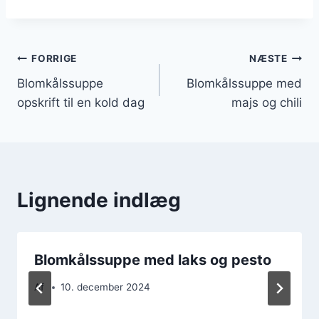
Indlægsnavigation
FORRIGE
NÆSTE
Blomkålssuppe
Blomkålssuppe med
opskrift til en kold dag
majs og chili
Lignende indlæg
Blomkålssuppe med laks og pesto
Af
10. december 2024