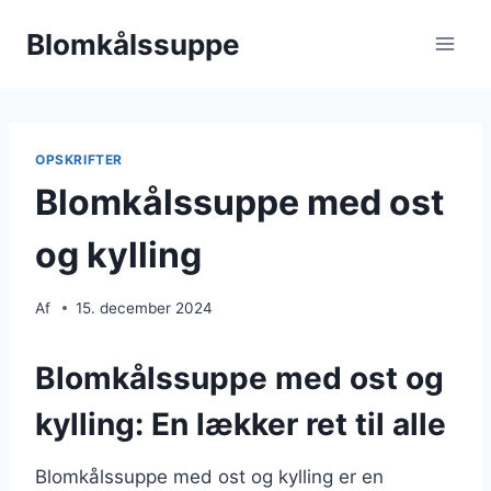
Fortsæt
Blomkålssuppe
til
indhold
OPSKRIFTER
Blomkålssuppe med ost
og kylling
Af
15. december 2024
Blomkålssuppe med ost og
kylling: En lækker ret til alle
Blomkålssuppe med ost og kylling er en