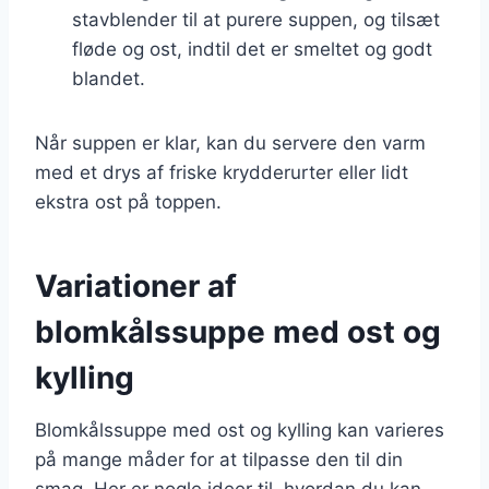
stavblender til at purere suppen, og tilsæt
fløde og ost, indtil det er smeltet og godt
blandet.
Når suppen er klar, kan du servere den varm
med et drys af friske krydderurter eller lidt
ekstra ost på toppen.
Variationer af
blomkålssuppe med ost og
kylling
Blomkålssuppe med ost og kylling kan varieres
på mange måder for at tilpasse den til din
smag. Her er nogle ideer til, hvordan du kan