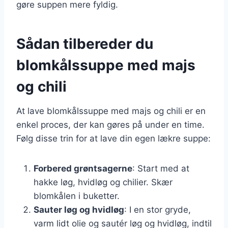
gøre suppen mere fyldig.
Sådan tilbereder du
blomkålssuppe med majs
og chili
At lave blomkålssuppe med majs og chili er en
enkel proces, der kan gøres på under en time.
Følg disse trin for at lave din egen lækre suppe:
Forbered grøntsagerne
: Start med at
hakke løg, hvidløg og chilier. Skær
blomkålen i buketter.
Sauter løg og hvidløg
: I en stor gryde,
varm lidt olie og sautér løg og hvidløg, indtil