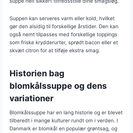
suppe helt sikkert tilfredsstille dine smagsløg.
Suppen kan serveres varm eller kold, hvilket
gør den alsidig til forskellige årstider. Den kan
også nemt tilpasses med forskellige toppings
som friske krydderurter, sprødt bacon eller et
skvæt citron for at tilføje ekstra smag.
Historien bag
blomkålssuppe og dens
variationer
Blomkålssuppe har en lang historie og er blevet
tilberedt i mange kulturer rundt om i verden. I
Danmark er blomkål en populær grøntsag, og