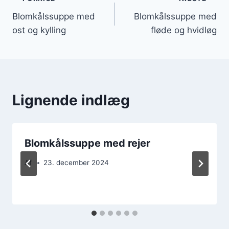
Indlægsnavigation
Blomkålssuppe med
Blomkålssuppe med
ost og kylling
fløde og hvidløg
Lignende indlæg
Blomkålssuppe med rejer
Af
23. december 2024