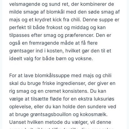
velsmagende og sund ret, der kombinerer de
milde smage af blomkål med den søde smag af
majs og et krydret kick fra chili. Denne suppe er
perfekt til både frokost og middag og kan
tilpasses efter smag og præferencer. Den er
også en fremragende måde at få flere
grøntsager ind i kosten, hvilket gør den til et
ideelt valg for både børn og voksne.
For at lave blomkålssuppe med majs og chili
skal du bruge friske ingredienser, der giver en
rig smag og en cremet konsistens. Du kan
vælge at tilsætte fløde for en ekstra luksuriøs
oplevelse, eller du kan holde den sundere ved
at bruge grøntsagsbouillon og kokosmælk.
Uanset hvilken metode du vælger, vil denne