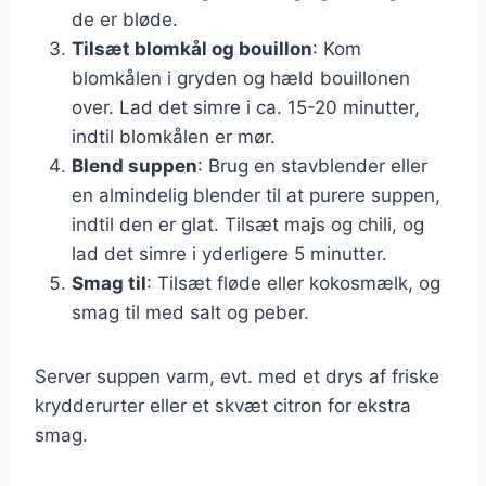
de er bløde.
Tilsæt blomkål og bouillon
: Kom
blomkålen i gryden og hæld bouillonen
over. Lad det simre i ca. 15-20 minutter,
indtil blomkålen er mør.
Blend suppen
: Brug en stavblender eller
en almindelig blender til at purere suppen,
indtil den er glat. Tilsæt majs og chili, og
lad det simre i yderligere 5 minutter.
Smag til
: Tilsæt fløde eller kokosmælk, og
smag til med salt og peber.
Server suppen varm, evt. med et drys af friske
krydderurter eller et skvæt citron for ekstra
smag.