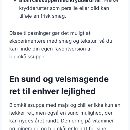
Blomkålssuppe med krydderurter
: Friske
krydderurter som persille eller dild kan
tilføje en frisk smag.
Disse tilpasninger gør det muligt at
eksperimentere med smag og tekstur, så du
kan finde din egen favoritversion af
blomkålssuppe.
En sund og velsmagende
ret til enhver lejlighed
Blomkålssuppe med majs og chili er ikke kun en
lækker ret, men også en sund mulighed, der
kan nydes året rundt. Den er rig på vitaminer
og mineraler, og blomkål er kendt for sine