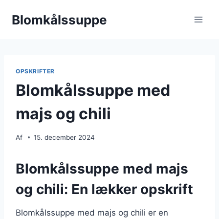
Fortsæt
Blomkålssuppe
til
indhold
OPSKRIFTER
Blomkålssuppe med
majs og chili
Af
15. december 2024
Blomkålssuppe med majs
og chili: En lækker opskrift
Blomkålssuppe med majs og chili er en