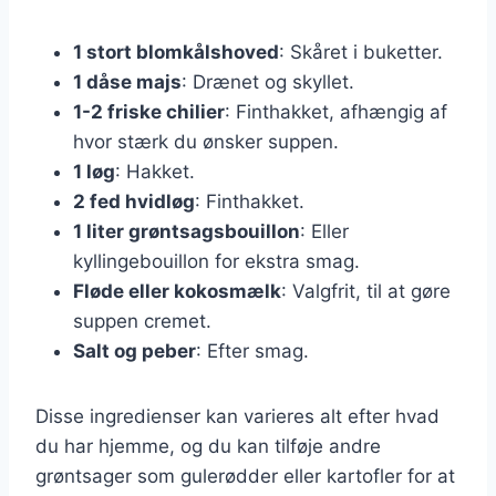
1 stort blomkålshoved
: Skåret i buketter.
1 dåse majs
: Drænet og skyllet.
1-2 friske chilier
: Finthakket, afhængig af
hvor stærk du ønsker suppen.
1 løg
: Hakket.
2 fed hvidløg
: Finthakket.
1 liter grøntsagsbouillon
: Eller
kyllingebouillon for ekstra smag.
Fløde eller kokosmælk
: Valgfrit, til at gøre
suppen cremet.
Salt og peber
: Efter smag.
Disse ingredienser kan varieres alt efter hvad
du har hjemme, og du kan tilføje andre
grøntsager som gulerødder eller kartofler for at