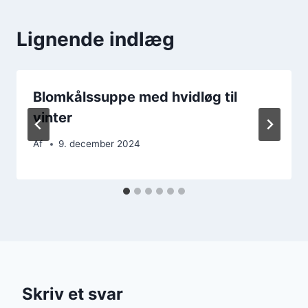
Lignende indlæg
Blomkålssuppe med hvidløg til
vinter
Af
9. december 2024
Skriv et svar