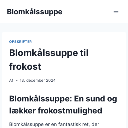
Fortsæt
Blomkålssuppe
til
indhold
OPSKRIFTER
Blomkålssuppe til
frokost
Af
13. december 2024
Blomkålssuppe: En sund og
lækker frokostmulighed
Blomkålssuppe er en fantastisk ret, der