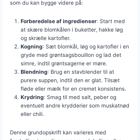
som du kan bygge videre på:
Forberedelse af ingredienser
: Start med
at skære blomkålen i buketter, hakke løg
og skrælle kartofler.
Kogning
: Sæt blomkål, løg og kartofler i en
gryde med grøntsagsbouillon og lad det
simre, indtil grøntsagerne er møre.
Blendning
: Brug en stavblender til at
purere suppen, indtil den er glat. Tilsæt
fløde eller mælk for en cremet konsistens.
Krydring
: Smag til med salt, peber og
eventuelt andre krydderier som muskatnød
eller chili.
Denne grundopskrift kan varieres med