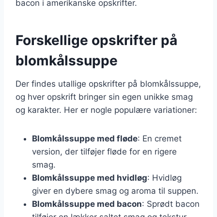
bacon i amerikanske opskrifter.
Forskellige opskrifter på
blomkålssuppe
Der findes utallige opskrifter på blomkålssuppe,
og hver opskrift bringer sin egen unikke smag
og karakter. Her er nogle populære variationer:
Blomkålssuppe med fløde
: En cremet
version, der tilføjer fløde for en rigere
smag.
Blomkålssuppe med hvidløg
: Hvidløg
giver en dybere smag og aroma til suppen.
Blomkålssuppe med bacon
: Sprødt bacon
tilføjer en lækker saltet smag og tekstur.