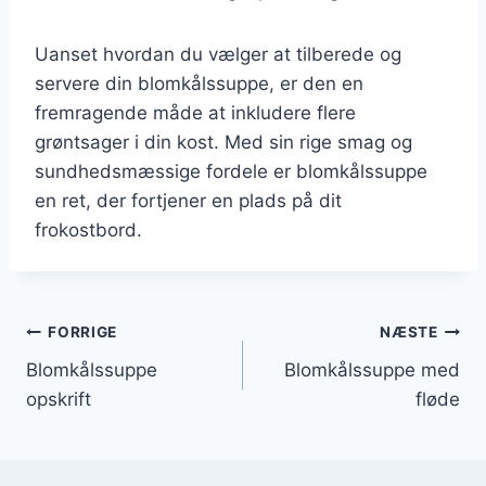
Uanset hvordan du vælger at tilberede og
servere din blomkålssuppe, er den en
fremragende måde at inkludere flere
grøntsager i din kost. Med sin rige smag og
sundhedsmæssige fordele er blomkålssuppe
en ret, der fortjener en plads på dit
frokostbord.
Indlægsnavigation
FORRIGE
NÆSTE
Blomkålssuppe
Blomkålssuppe med
opskrift
fløde