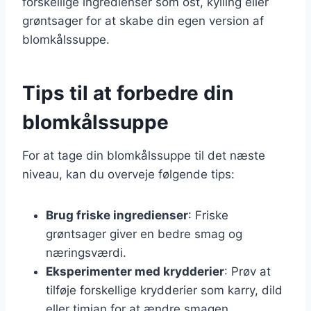
forskellige ingredienser som ost, kylling eller
grøntsager for at skabe din egen version af
blomkålssuppe.
Tips til at forbedre din
blomkålssuppe
For at tage din blomkålssuppe til det næste
niveau, kan du overveje følgende tips:
Brug friske ingredienser
: Friske
grøntsager giver en bedre smag og
næringsværdi.
Eksperimenter med krydderier
: Prøv at
tilføje forskellige krydderier som karry, dild
eller timian for at ændre smagen.