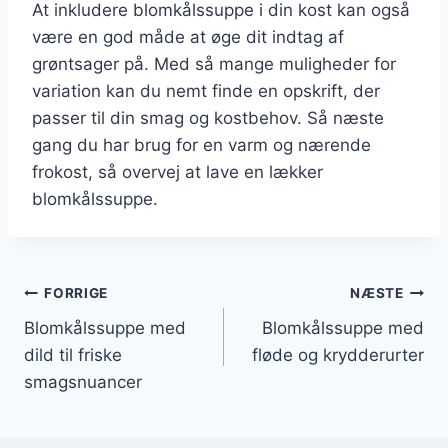
At inkludere blomkålssuppe i din kost kan også
være en god måde at øge dit indtag af
grøntsager på. Med så mange muligheder for
variation kan du nemt finde en opskrift, der
passer til din smag og kostbehov. Så næste
gang du har brug for en varm og nærende
frokost, så overvej at lave en lækker
blomkålssuppe.
Indlægsnavigation
FORRIGE
NÆSTE
Blomkålssuppe med
Blomkålssuppe med
dild til friske
fløde og krydderurter
smagsnuancer