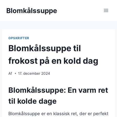
Fortsæt
Blomkålssuppe
til
indhold
OPSKRIFTER
Blomkålssuppe til
frokost på en kold dag
Af
17. december 2024
Blomkålssuppe: En varm ret
til kolde dage
Blomkålssuppe er en klassisk ret, der er perfekt