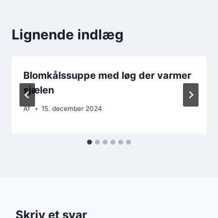
Lignende indlæg
Blomkålssuppe med løg der varmer
sjælen
Af
15. december 2024
Skriv et svar