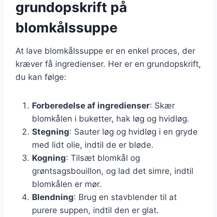
grundopskrift på
blomkålssuppe
At lave blomkålssuppe er en enkel proces, der
kræver få ingredienser. Her er en grundopskrift,
du kan følge:
Forberedelse af ingredienser
: Skær
blomkålen i buketter, hak løg og hvidløg.
Stegning
: Sauter løg og hvidløg i en gryde
med lidt olie, indtil de er bløde.
Kogning
: Tilsæt blomkål og
grøntsagsbouillon, og lad det simre, indtil
blomkålen er mør.
Blendning
: Brug en stavblender til at
purere suppen, indtil den er glat.