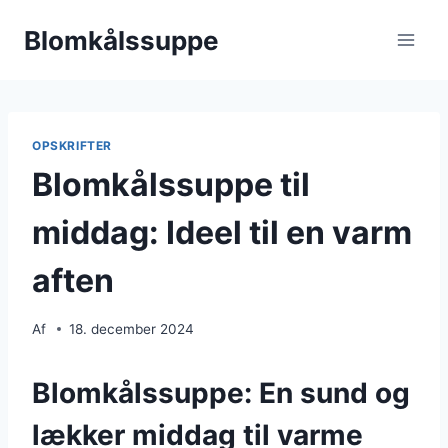
Fortsæt
Blomkålssuppe
til
indhold
OPSKRIFTER
Blomkålssuppe til
middag: Ideel til en varm
aften
Af
18. december 2024
Blomkålssuppe: En sund og
lækker middag til varme