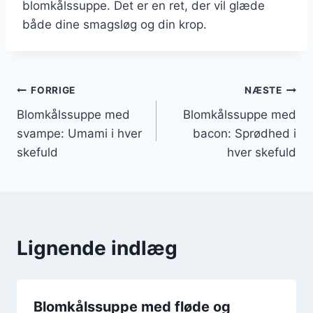
blomkålssuppe. Det er en ret, der vil glæde
både dine smagsløg og din krop.
Indlægsnavigation
FORRIGE
NÆSTE
Blomkålssuppe med
Blomkålssuppe med
svampe: Umami i hver
bacon: Sprødhed i
skefuld
hver skefuld
Lignende indlæg
Blomkålssuppe med fløde og