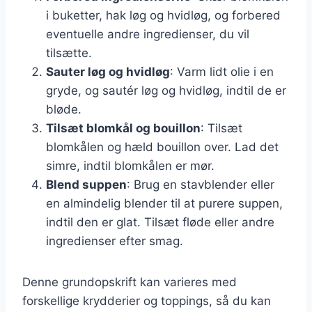
i buketter, hak løg og hvidløg, og forbered
eventuelle andre ingredienser, du vil
tilsætte.
Sauter løg og hvidløg
: Varm lidt olie i en
gryde, og sautér løg og hvidløg, indtil de er
bløde.
Tilsæt blomkål og bouillon
: Tilsæt
blomkålen og hæld bouillon over. Lad det
simre, indtil blomkålen er mør.
Blend suppen
: Brug en stavblender eller
en almindelig blender til at purere suppen,
indtil den er glat. Tilsæt fløde eller andre
ingredienser efter smag.
Denne grundopskrift kan varieres med
forskellige krydderier og toppings, så du kan