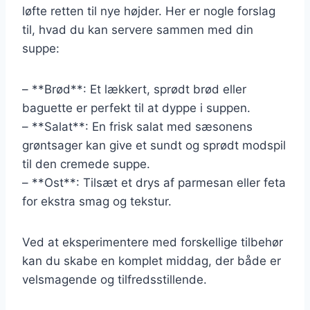
løfte retten til nye højder. Her er nogle forslag
til, hvad du kan servere sammen med din
suppe:
– **Brød**: Et lækkert, sprødt brød eller
baguette er perfekt til at dyppe i suppen.
– **Salat**: En frisk salat med sæsonens
grøntsager kan give et sundt og sprødt modspil
til den cremede suppe.
– **Ost**: Tilsæt et drys af parmesan eller feta
for ekstra smag og tekstur.
Ved at eksperimentere med forskellige tilbehør
kan du skabe en komplet middag, der både er
velsmagende og tilfredsstillende.