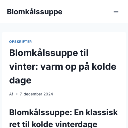
Fortsæt
Blomkålssuppe
til
indhold
OPSKRIFTER
Blomkålssuppe til
vinter: varm op på kolde
dage
Af
7. december 2024
Blomkålssuppe: En klassisk
ret til kolde vinterdage