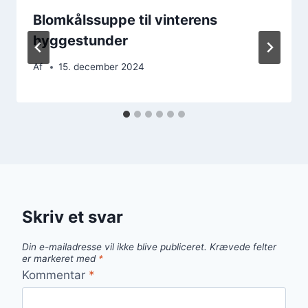
Blomkålssuppe til vinterens
hyggestunder
Af
15. december 2024
Skriv et svar
Din e-mailadresse vil ikke blive publiceret.
Krævede felter
er markeret med
*
Kommentar
*