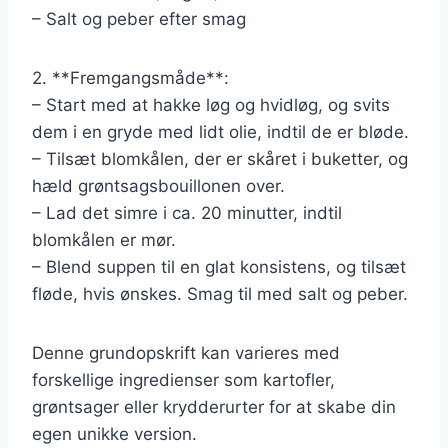
– Salt og peber efter smag
2. **Fremgangsmåde**:
– Start med at hakke løg og hvidløg, og svits
dem i en gryde med lidt olie, indtil de er bløde.
– Tilsæt blomkålen, der er skåret i buketter, og
hæld grøntsagsbouillonen over.
– Lad det simre i ca. 20 minutter, indtil
blomkålen er mør.
– Blend suppen til en glat konsistens, og tilsæt
fløde, hvis ønskes. Smag til med salt og peber.
Denne grundopskrift kan varieres med
forskellige ingredienser som kartofler,
grøntsager eller krydderurter for at skabe din
egen unikke version.