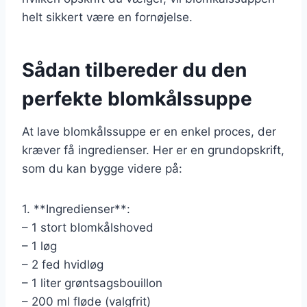
helt sikkert være en fornøjelse.
Sådan tilbereder du den
perfekte blomkålssuppe
At lave blomkålssuppe er en enkel proces, der
kræver få ingredienser. Her er en grundopskrift,
som du kan bygge videre på:
1. **Ingredienser**:
– 1 stort blomkålshoved
– 1 løg
– 2 fed hvidløg
– 1 liter grøntsagsbouillon
– 200 ml fløde (valgfrit)