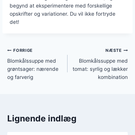
begynd at eksperimentere med forskellige
opskrifter og variationer. Du vil ikke fortryde
det!
Indlægsnavigation
FORRIGE
NÆSTE
Blomkålssuppe med
Blomkålssuppe med
grøntsager: nærende
tomat: syrlig og lækker
og farverig
kombination
Lignende indlæg