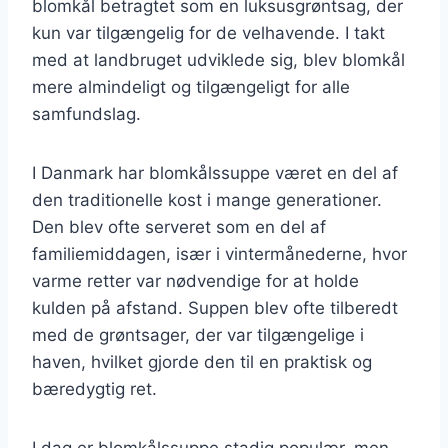
blomkål betragtet som en luksusgrøntsag, der
kun var tilgængelig for de velhavende. I takt
med at landbruget udviklede sig, blev blomkål
mere almindeligt og tilgængeligt for alle
samfundslag.
I Danmark har blomkålssuppe været en del af
den traditionelle kost i mange generationer.
Den blev ofte serveret som en del af
familiemiddagen, især i vintermånederne, hvor
varme retter var nødvendige for at holde
kulden på afstand. Suppen blev ofte tilberedt
med de grøntsager, der var tilgængelige i
haven, hvilket gjorde den til en praktisk og
bæredygtig ret.
I dag er blomkålssuppe stadig populær, men