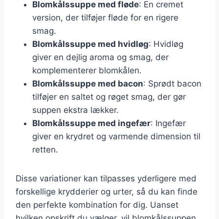
Blomkålssuppe med fløde
: En cremet
version, der tilføjer fløde for en rigere
smag.
Blomkålssuppe med hvidløg
: Hvidløg
giver en dejlig aroma og smag, der
komplementerer blomkålen.
Blomkålssuppe med bacon
: Sprødt bacon
tilføjer en saltet og røget smag, der gør
suppen ekstra lækker.
Blomkålssuppe med ingefær
: Ingefær
giver en krydret og varmende dimension til
retten.
Disse variationer kan tilpasses yderligere med
forskellige krydderier og urter, så du kan finde
den perfekte kombination for dig. Uanset
hvilken opskrift du vælger, vil blomkålssuppen