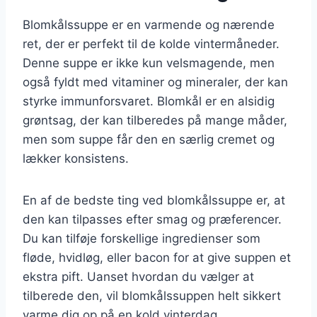
Blomkålssuppe er en varmende og nærende
ret, der er perfekt til de kolde vintermåneder.
Denne suppe er ikke kun velsmagende, men
også fyldt med vitaminer og mineraler, der kan
styrke immunforsvaret. Blomkål er en alsidig
grøntsag, der kan tilberedes på mange måder,
men som suppe får den en særlig cremet og
lækker konsistens.
En af de bedste ting ved blomkålssuppe er, at
den kan tilpasses efter smag og præferencer.
Du kan tilføje forskellige ingredienser som
fløde, hvidløg, eller bacon for at give suppen et
ekstra pift. Uanset hvordan du vælger at
tilberede den, vil blomkålssuppen helt sikkert
varme dig op på en kold vinterdag.