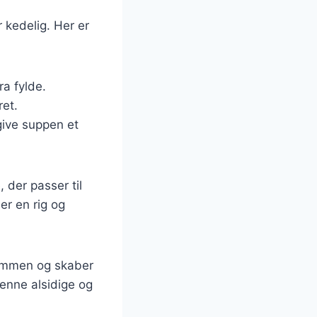
 kedelig. Her er
ra fylde.
ret.
give suppen et
 der passer til
er en rig og
 sammen og skaber
enne alsidige og