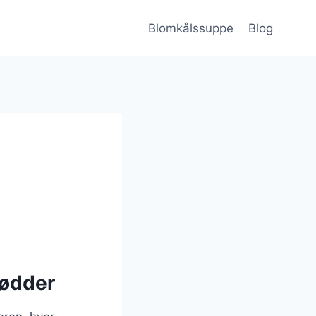
Blomkålssuppe
Blog
rødder