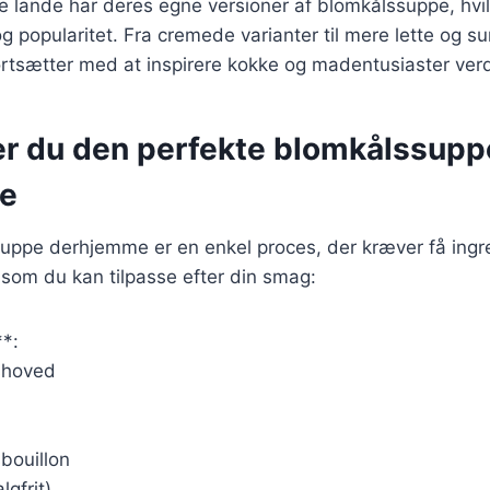
lande har deres egne versioner af blomkålssuppe, hvil
g popularitet. Fra cremede varianter til mere lette og su
rtsætter med at inspirere kokke og madentusiaster ver
er du den perfekte blomkålssupp
e
uppe derhjemme er en enkel proces, der kræver få ingre
 som du kan tilpasse efter din smag:
**:
lshoved
sbouillon
lgfrit)