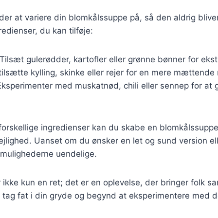
r at variere din blomkålssuppe på, så den aldrig bliver
redienser, du kan tilføje:
 Tilsæt gulerødder, kartofler eller grønne bønner for ekst
 tilsætte kylling, skinke eller rejer for en mere mættende 
Eksperimenter med muskatnød, chili eller sennep for at 
orskellige ingredienser kan du skabe en blomkålssuppe,
jlighed. Uanset om du ønsker en let og sund version ell
 mulighederne uendelige.
ikke kun en ret; det er en oplevelse, der bringer folk
 tag fat i din gryde og begynd at eksperimentere med d