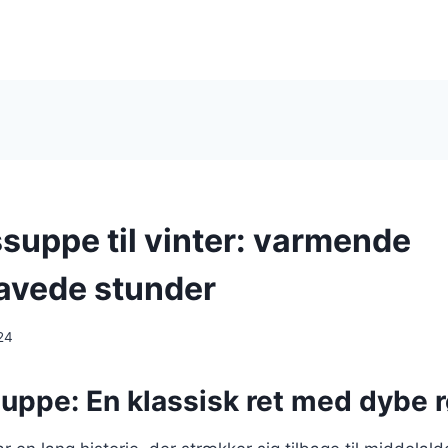
suppe til vinter: varmende
avede stunder
24
uppe: En klassisk ret med dybe 