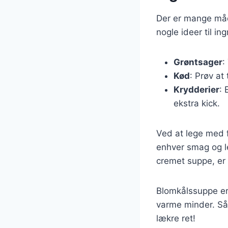
Der er mange måde
nogle ideer til ing
Grøntsager
:
Kød
: Prøv at
Krydderier
: 
ekstra kick.
Ved at lege med f
enhver smag og le
cremet suppe, er
Blomkålssuppe er 
varme minder. Så
lækre ret!