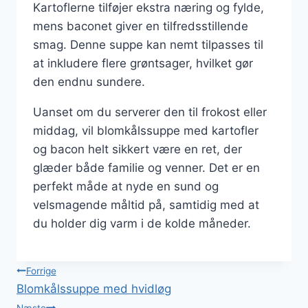
Kartoflerne tilføjer ekstra næring og fylde,
mens baconet giver en tilfredsstillende
smag. Denne suppe kan nemt tilpasses til
at inkludere flere grøntsager, hvilket gør
den endnu sundere.
Uanset om du serverer den til frokost eller
middag, vil blomkålssuppe med kartofler
og bacon helt sikkert være en ret, der
glæder både familie og venner. Det er en
perfekt måde at nyde en sund og
velsmagende måltid på, samtidig med at
du holder dig varm i de kolde måneder.
Indlægsnavigation
Forrige
Blomkålssuppe med hvidløg
Næste