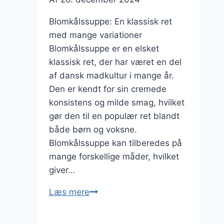
Blomkålssuppe: En klassisk ret
med mange variationer
Blomkålssuppe er en elsket
klassisk ret, der har været en del
af dansk madkultur i mange år.
Den er kendt for sin cremede
konsistens og milde smag, hvilket
gør den til en populær ret blandt
både børn og voksne.
Blomkålssuppe kan tilberedes på
mange forskellige måder, hvilket
giver…
Blomkålssuppe
Læs mere
med
sesam