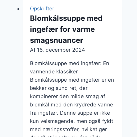
og
Opskrifter
ris
Blomkålssuppe med
ingefær for varme
smagsnuancer
Af
16. december 2024
Blomkålssuppe med ingefær: En
varmende klassiker
Blomkålssuppe med ingefær er en
lækker og sund ret, der
kombinerer den milde smag af
blomkål med den krydrede varme
fra ingefær. Denne suppe er ikke
kun velsmagende, men også fyldt
med næringsstoffer, hvilket gør