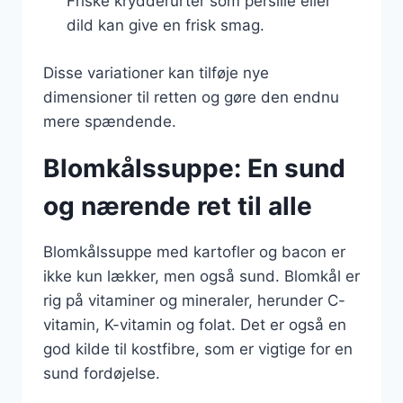
Friske krydderurter som persille eller
dild kan give en frisk smag.
Disse variationer kan tilføje nye
dimensioner til retten og gøre den endnu
mere spændende.
Blomkålssuppe: En sund
og nærende ret til alle
Blomkålssuppe med kartofler og bacon er
ikke kun lækker, men også sund. Blomkål er
rig på vitaminer og mineraler, herunder C-
vitamin, K-vitamin og folat. Det er også en
god kilde til kostfibre, som er vigtige for en
sund fordøjelse.