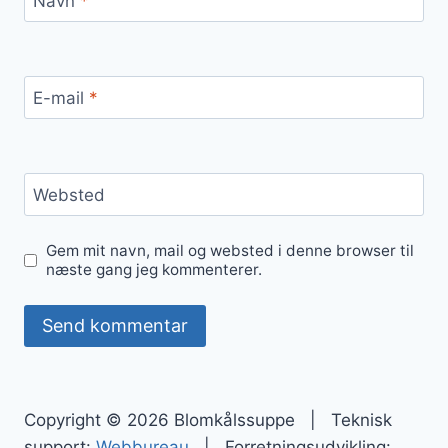
Navn
*
E-mail
*
Websted
Gem mit navn, mail og websted i denne browser til
næste gang jeg kommenterer.
Copyright © 2026 Blomkålssuppe | Teknisk
support:
Webbureau
| Forretningsudvikling: