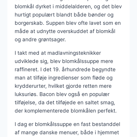
blomkål dyrket i middelalderen, og det blev
hurtigt populært blandt både bønder og
borgerskab. Suppen blev ofte lavet som en
måde at udnytte overskuddet af blomkål
og andre grøntsager.
I takt med at madlavningsteknikker
udviklede sig, blev blomkålssuppe mere
raffineret. I det 19. århundrede begyndte
man at tilføje ingredienser som fløde og
krydderurter, hvilket gjorde retten mere
luksuriøs. Bacon blev også en populær
tilføjelse, da det tilføjede en saltet smag,
der komplementerede blomkålen perfekt.
I dag er blomkålssuppe en fast bestanddel
af mange danske menuer, både i hjemmet