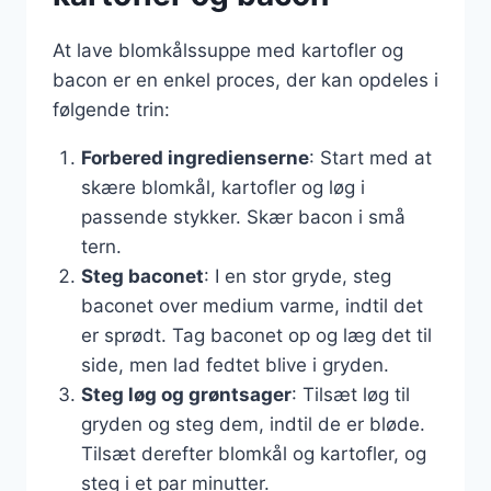
At lave blomkålssuppe med kartofler og
bacon er en enkel proces, der kan opdeles i
følgende trin:
Forbered ingredienserne
: Start med at
skære blomkål, kartofler og løg i
passende stykker. Skær bacon i små
tern.
Steg baconet
: I en stor gryde, steg
baconet over medium varme, indtil det
er sprødt. Tag baconet op og læg det til
side, men lad fedtet blive i gryden.
Steg løg og grøntsager
: Tilsæt løg til
gryden og steg dem, indtil de er bløde.
Tilsæt derefter blomkål og kartofler, og
steg i et par minutter.