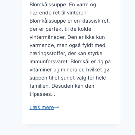
Blomkålssuppe: En varm og
nærende ret til vinteren
Blomkålssuppe er en klassisk ret,
der er perfekt til de kolde
vintermåneder. Den er ikke kun
varmende, men også fyldt med
næringsstoffer, der kan styrke
immunforsvaret. Blomkål er rig på
vitaminer og mineraler, hvilket gør
suppen til et sundt valg for hele
familien. Desuden kan den
tilpasses…
Blomkålssuppe
Læs mere
opskrift
til
vinter