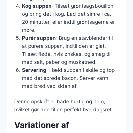
Kog suppen
: Tilsæt grøntsagsbouillon
og bring det i kog. Lad det simre i ca.
20 minutter, eller indtil grøntsagerne er
møre.
Purér suppen
: Brug en stavblender til
at purere suppen, indtil den er glat.
Tilsæt fløde, hvis ønskes, og smag til
med salt, peber og muskatnød.
Servering
: Hæld suppen i skåle og top
med det sprøde bacon. Server varm
med brød ved siden af.
Denne opskrift er både hurtig og nem,
hvilket gør den til en perfekt hverdagsret.
Variationer af