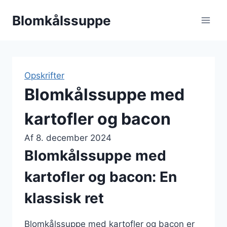
Fortsæt
Blomkålssuppe
til
indhold
Opskrifter
Blomkålssuppe med
kartofler og bacon
Af
8. december 2024
Blomkålssuppe med
kartofler og bacon: En
klassisk ret
Blomkålssuppe med kartofler og bacon er