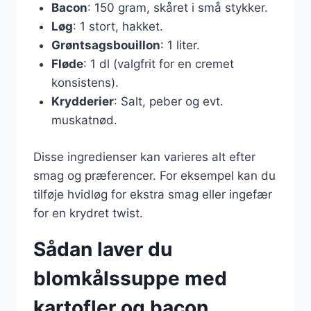
Bacon
: 150 gram, skåret i små stykker.
Løg
: 1 stort, hakket.
Grøntsagsbouillon
: 1 liter.
Fløde
: 1 dl (valgfrit for en cremet
konsistens).
Krydderier
: Salt, peber og evt.
muskatnød.
Disse ingredienser kan varieres alt efter
smag og præferencer. For eksempel kan du
tilføje hvidløg for ekstra smag eller ingefær
for en krydret twist.
Sådan laver du
blomkålssuppe med
kartofler og bacon