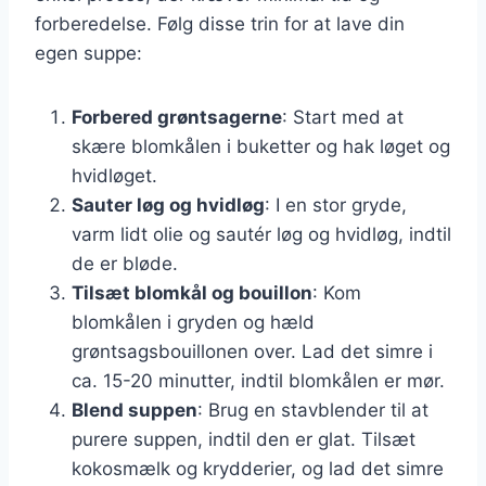
forberedelse. Følg disse trin for at lave din
egen suppe:
Forbered grøntsagerne
: Start med at
skære blomkålen i buketter og hak løget og
hvidløget.
Sauter løg og hvidløg
: I en stor gryde,
varm lidt olie og sautér løg og hvidløg, indtil
de er bløde.
Tilsæt blomkål og bouillon
: Kom
blomkålen i gryden og hæld
grøntsagsbouillonen over. Lad det simre i
ca. 15-20 minutter, indtil blomkålen er mør.
Blend suppen
: Brug en stavblender til at
purere suppen, indtil den er glat. Tilsæt
kokosmælk og krydderier, og lad det simre