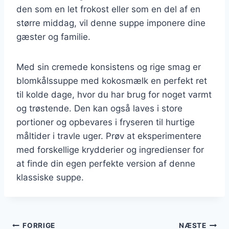
den som en let frokost eller som en del af en
større middag, vil denne suppe imponere dine
gæster og familie.
Med sin cremede konsistens og rige smag er
blomkålssuppe med kokosmælk en perfekt ret
til kolde dage, hvor du har brug for noget varmt
og trøstende. Den kan også laves i store
portioner og opbevares i fryseren til hurtige
måltider i travle uger. Prøv at eksperimentere
med forskellige krydderier og ingredienser for
at finde din egen perfekte version af denne
klassiske suppe.
Indlægsnavigation
FORRIGE
NÆSTE