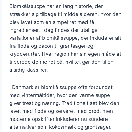
Blomkålssuppe har en lang historie, der
strækker sig tilbage til middelalderen, hvor den
blev lavet som en simpel ret med få
ingredienser. I dag findes der utallige
variationer af blomkålssuppe, der inkluderer alt
fra fløde og bacon til grøntsager og
krydderurter. Hver region har sin egen måde at
tilberede denne ret på, hvilket gør den til en
alsidig klassiker.
I Danmark er blomkålssuppe ofte forbundet
med vintermåltider, hvor den varme suppe
giver trøst og næring. Traditionelt set blev den
lavet med fløde og serveret med brød, men
moderne opskrifter inkluderer nu sundere
alternativer som kokosmælk og grøntsager.