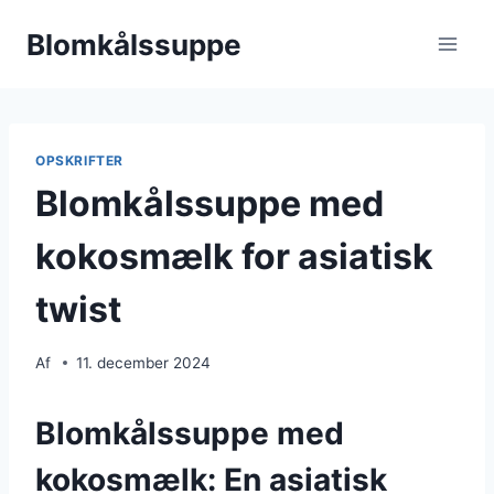
Fortsæt
Blomkålssuppe
til
indhold
OPSKRIFTER
Blomkålssuppe med
kokosmælk for asiatisk
twist
Af
11. december 2024
Blomkålssuppe med
kokosmælk: En asiatisk