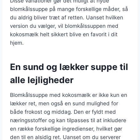
Disse variationer gør det muligt at nyde
blomkålssuppe på mange forskellige måder, så
du aldrig bliver træt af retten. Uanset hvilken
version du vælger, vil blomkålssuppen med
kokosmælk helt sikkert blive en favorit i dit
hjem.
En sund og lækker suppe til
alle lejligheder
Blomkålssuppe med kokosmælk er ikke kun en
lækker ret, men også en sund mulighed for
både frokost og middag. Den er fyldt med
næringsstoffer og kan tilpasses til at inkludere
en række forskellige ingredienser, hvilket gør
den til en alsidig ret. Uanset om du serverer