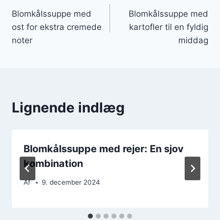
Blomkålssuppe med
Blomkålssuppe med
ost for ekstra cremede
kartofler til en fyldig
noter
middag
Lignende indlæg
Blomkålssuppe med rejer: En sjov
kombination
Af
9. december 2024