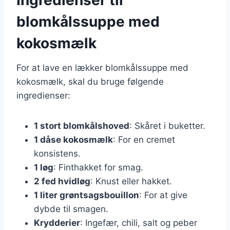
blomkålssuppe med
kokosmælk
For at lave en lækker blomkålssuppe med
kokosmælk, skal du bruge følgende
ingredienser:
1 stort blomkålshoved
: Skåret i buketter.
1 dåse kokosmælk
: For en cremet
konsistens.
1 løg
: Finthakket for smag.
2 fed hvidløg
: Knust eller hakket.
1 liter grøntsagsbouillon
: For at give
dybde til smagen.
Krydderier
: Ingefær, chili, salt og peber