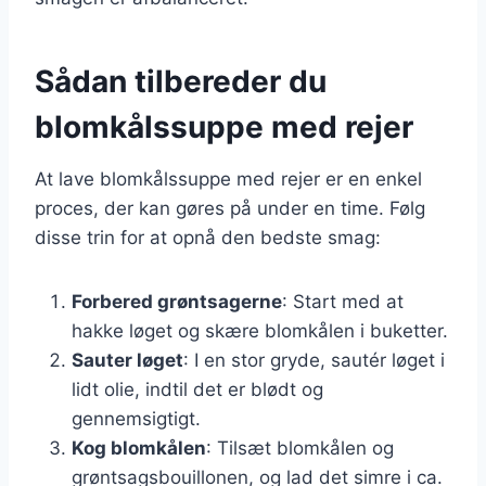
Sådan tilbereder du
blomkålssuppe med rejer
At lave blomkålssuppe med rejer er en enkel
proces, der kan gøres på under en time. Følg
disse trin for at opnå den bedste smag:
Forbered grøntsagerne
: Start med at
hakke løget og skære blomkålen i buketter.
Sauter løget
: I en stor gryde, sautér løget i
lidt olie, indtil det er blødt og
gennemsigtigt.
Kog blomkålen
: Tilsæt blomkålen og
grøntsagsbouillonen, og lad det simre i ca.