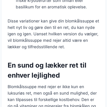
friske krydderurter som timian eller
basilikum for en aromatisk oplevelse.
Disse variationer kan give din blomkålssuppe et
helt nyt liv og gøre den til en ret, du kan nyde
igen og igen. Uanset hvilken version du vælger,
vil blomkålssuppe med rejer altid være en
lækker og tilfredsstillende ret.
En sund og lækker ret til
enhver lejlighed
Blomkålssuppe med rejer er ikke kun en
luksuriøs ret, men også en sund mulighed, der
kan tilpasses til forskellige kostbehov. Den er
rig på vitaminer og mineraler fra blomkålen og