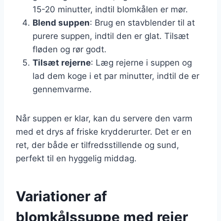
15-20 minutter, indtil blomkålen er mør.
Blend suppen
: Brug en stavblender til at
purere suppen, indtil den er glat. Tilsæt
fløden og rør godt.
Tilsæt rejerne
: Læg rejerne i suppen og
lad dem koge i et par minutter, indtil de er
gennemvarme.
Når suppen er klar, kan du servere den varm
med et drys af friske krydderurter. Det er en
ret, der både er tilfredsstillende og sund,
perfekt til en hyggelig middag.
Variationer af
blomkålssuppe med rejer