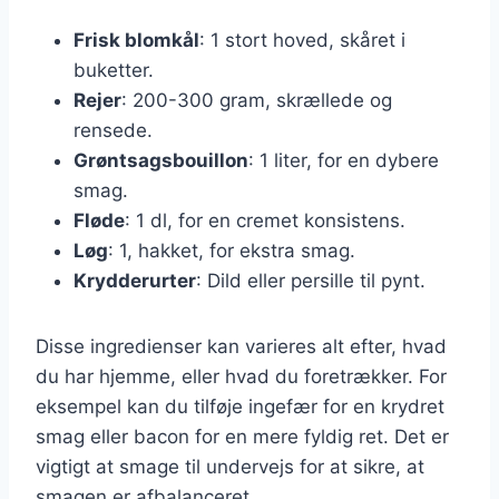
Frisk blomkål
: 1 stort hoved, skåret i
buketter.
Rejer
: 200-300 gram, skrællede og
rensede.
Grøntsagsbouillon
: 1 liter, for en dybere
smag.
Fløde
: 1 dl, for en cremet konsistens.
Løg
: 1, hakket, for ekstra smag.
Krydderurter
: Dild eller persille til pynt.
Disse ingredienser kan varieres alt efter, hvad
du har hjemme, eller hvad du foretrækker. For
eksempel kan du tilføje ingefær for en krydret
smag eller bacon for en mere fyldig ret. Det er
vigtigt at smage til undervejs for at sikre, at
smagen er afbalanceret.