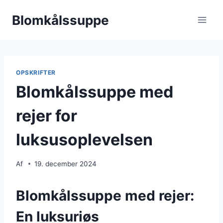
Fortsæt
Blomkålssuppe
til
indhold
OPSKRIFTER
Blomkålssuppe med
rejer for
luksusoplevelsen
Af
19. december 2024
Blomkålssuppe med rejer:
En luksuriøs