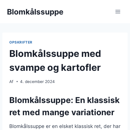
Fortsæt
Blomkålssuppe
til
indhold
OPSKRIFTER
Blomkålssuppe med
svampe og kartofler
Af
4. december 2024
Blomkålssuppe: En klassisk
ret med mange variationer
Blomkålssuppe er en elsket klassisk ret, der har