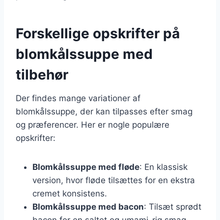
Forskellige opskrifter på
blomkålssuppe med
tilbehør
Der findes mange variationer af
blomkålssuppe, der kan tilpasses efter smag
og præferencer. Her er nogle populære
opskrifter:
Blomkålssuppe med fløde
: En klassisk
version, hvor fløde tilsættes for en ekstra
cremet konsistens.
Blomkålssuppe med bacon
: Tilsæt sprødt
bacon for en saltet og umami-rig smag.