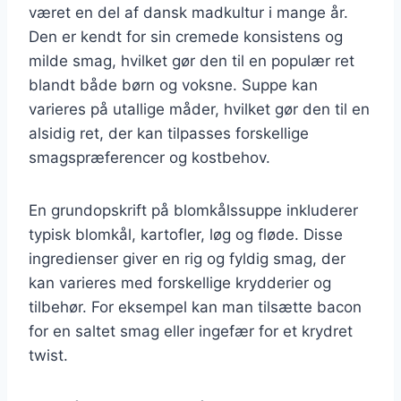
været en del af dansk madkultur i mange år.
Den er kendt for sin cremede konsistens og
milde smag, hvilket gør den til en populær ret
blandt både børn og voksne. Suppe kan
varieres på utallige måder, hvilket gør den til en
alsidig ret, der kan tilpasses forskellige
smagspræferencer og kostbehov.
En grundopskrift på blomkålssuppe inkluderer
typisk blomkål, kartofler, løg og fløde. Disse
ingredienser giver en rig og fyldig smag, der
kan varieres med forskellige krydderier og
tilbehør. For eksempel kan man tilsætte bacon
for en saltet smag eller ingefær for et krydret
twist.