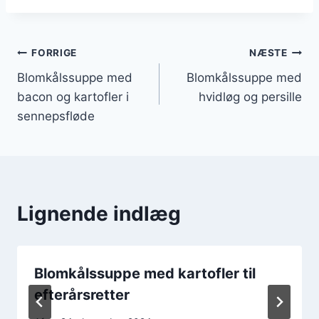
Indlægsnavigation
FORRIGE
NÆSTE
Blomkålssuppe med
Blomkålssuppe med
bacon og kartofler i
hvidløg og persille
sennepsfløde
Lignende indlæg
Blomkålssuppe med kartofler til
efterårsretter