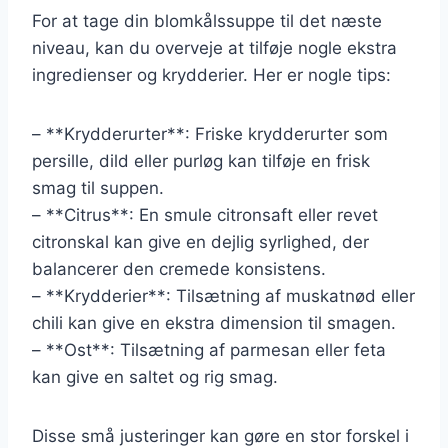
For at tage din blomkålssuppe til det næste
niveau, kan du overveje at tilføje nogle ekstra
ingredienser og krydderier. Her er nogle tips:
– **Krydderurter**: Friske krydderurter som
persille, dild eller purløg kan tilføje en frisk
smag til suppen.
– **Citrus**: En smule citronsaft eller revet
citronskal kan give en dejlig syrlighed, der
balancerer den cremede konsistens.
– **Krydderier**: Tilsætning af muskatnød eller
chili kan give en ekstra dimension til smagen.
– **Ost**: Tilsætning af parmesan eller feta
kan give en saltet og rig smag.
Disse små justeringer kan gøre en stor forskel i