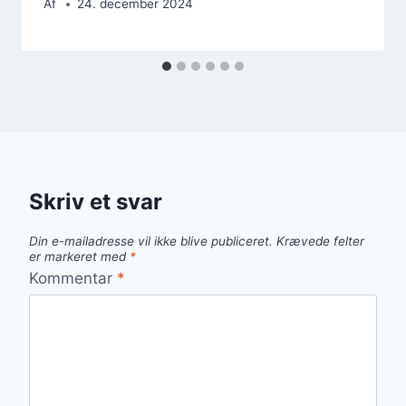
Af
24. december 2024
Skriv et svar
Din e-mailadresse vil ikke blive publiceret.
Krævede felter
er markeret med
*
Kommentar
*