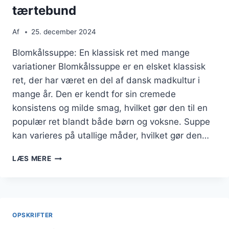
tærtebund
Af
25. december 2024
Blomkålssuppe: En klassisk ret med mange
variationer Blomkålssuppe er en elsket klassisk
ret, der har været en del af dansk madkultur i
mange år. Den er kendt for sin cremede
konsistens og milde smag, hvilket gør den til en
populær ret blandt både børn og voksne. Suppe
kan varieres på utallige måder, hvilket gør den…
BLOMKÅLSSUPPE
LÆS MERE
MED
LØG
OG
TÆRTEBUND
OPSKRIFTER