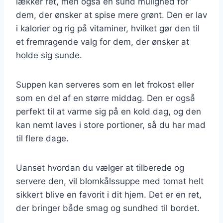
lækker ret, men også en sund mulighed for
dem, der ønsker at spise mere grønt. Den er lav
i kalorier og rig på vitaminer, hvilket gør den til
et fremragende valg for dem, der ønsker at
holde sig sunde.
Suppen kan serveres som en let frokost eller
som en del af en større middag. Den er også
perfekt til at varme sig på en kold dag, og den
kan nemt laves i store portioner, så du har mad
til flere dage.
Uanset hvordan du vælger at tilberede og
servere den, vil blomkålssuppe med tomat helt
sikkert blive en favorit i dit hjem. Det er en ret,
der bringer både smag og sundhed til bordet.