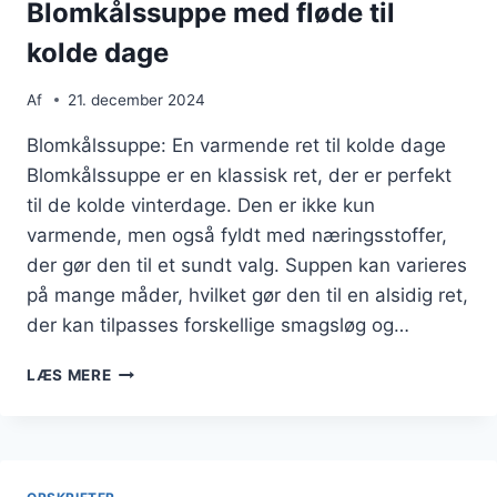
Blomkålssuppe med fløde til
kolde dage
Af
21. december 2024
Blomkålssuppe: En varmende ret til kolde dage
Blomkålssuppe er en klassisk ret, der er perfekt
til de kolde vinterdage. Den er ikke kun
varmende, men også fyldt med næringsstoffer,
der gør den til et sundt valg. Suppen kan varieres
på mange måder, hvilket gør den til en alsidig ret,
der kan tilpasses forskellige smagsløg og…
BLOMKÅLSSUPPE
LÆS MERE
MED
FLØDE
TIL
KOLDE
DAGE