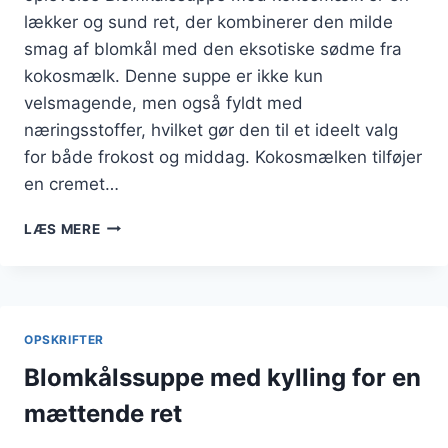
lækker og sund ret, der kombinerer den milde
smag af blomkål med den eksotiske sødme fra
kokosmælk. Denne suppe er ikke kun
velsmagende, men også fyldt med
næringsstoffer, hvilket gør den til et ideelt valg
for både frokost og middag. Kokosmælken tilføjer
en cremet…
BLOMKÅLSSUPPE
LÆS MERE
MED
KOKOSMÆLK
TIL
EKSOTISK
SMAG
OPSKRIFTER
Blomkålssuppe med kylling for en
mættende ret