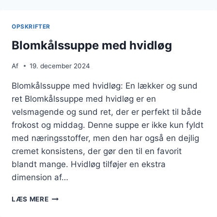
OG
KRYDDERURTER
OPSKRIFTER
Blomkålssuppe med hvidløg
Af
19. december 2024
Blomkålssuppe med hvidløg: En lækker og sund
ret Blomkålssuppe med hvidløg er en
velsmagende og sund ret, der er perfekt til både
frokost og middag. Denne suppe er ikke kun fyldt
med næringsstoffer, men den har også en dejlig
cremet konsistens, der gør den til en favorit
blandt mange. Hvidløg tilføjer en ekstra
dimension af…
BLOMKÅLSSUPPE
LÆS MERE
MED
HVIDLØG