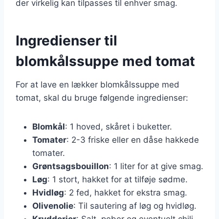
der virkelig kan tilpasses til enhver smag.
Ingredienser til
blomkålssuppe med tomat
For at lave en lækker blomkålssuppe med
tomat, skal du bruge følgende ingredienser:
Blomkål
: 1 hoved, skåret i buketter.
Tomater
: 2-3 friske eller en dåse hakkede
tomater.
Grøntsagsbouillon
: 1 liter for at give smag.
Løg
: 1 stort, hakket for at tilføje sødme.
Hvidløg
: 2 fed, hakket for ekstra smag.
Olivenolie
: Til sautering af løg og hvidløg.
Krydderier
: Salt, peber og eventuelt chili