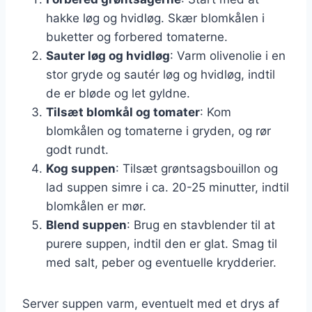
hakke løg og hvidløg. Skær blomkålen i
buketter og forbered tomaterne.
Sauter løg og hvidløg
: Varm olivenolie i en
stor gryde og sautér løg og hvidløg, indtil
de er bløde og let gyldne.
Tilsæt blomkål og tomater
: Kom
blomkålen og tomaterne i gryden, og rør
godt rundt.
Kog suppen
: Tilsæt grøntsagsbouillon og
lad suppen simre i ca. 20-25 minutter, indtil
blomkålen er mør.
Blend suppen
: Brug en stavblender til at
purere suppen, indtil den er glat. Smag til
med salt, peber og eventuelle krydderier.
Server suppen varm, eventuelt med et drys af