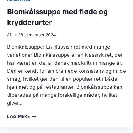
OPSKRIFTER
Blomkålssuppe med fløde og
krydderurter
Af
26. december 2024
Blomkålssuppe: En klassisk ret med mange
variationer Blomkålssuppe er en klassisk ret, der
har været en del af dansk madkultur i mange år.
Den er kendt for sin cremede konsistens og milde
smag, hvilket gør den til en populær ret i både
hjemmet og på restauranter. Blomkålssuppe kan
tilberedes på mange forskellige måder, hvilket
giver…
BLOMKÅLSSUPPE
LÆS MERE
MED
FLØDE