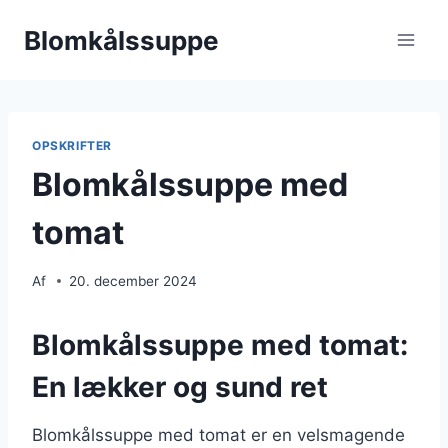
Fortsæt
Blomkålssuppe
til
indhold
OPSKRIFTER
Blomkålssuppe med
tomat
Af
20. december 2024
Blomkålssuppe med tomat:
En lækker og sund ret
Blomkålssuppe med tomat er en velsmagende