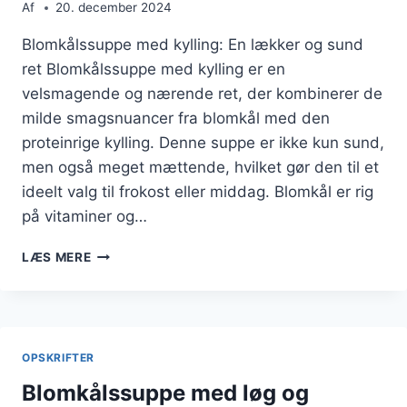
Af
20. december 2024
Blomkålssuppe med kylling: En lækker og sund
ret Blomkålssuppe med kylling er en
velsmagende og nærende ret, der kombinerer de
milde smagsnuancer fra blomkål med den
proteinrige kylling. Denne suppe er ikke kun sund,
men også meget mættende, hvilket gør den til et
ideelt valg til frokost eller middag. Blomkål er rig
på vitaminer og…
BLOMKÅLSSUPPE
LÆS MERE
MED
KYLLING
FOR
EN
MÆTTENDE
OPSKRIFTER
RET
Blomkålssuppe med løg og