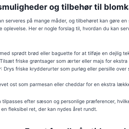
smuligheder og tilbehør til blom
 serveres på mange måder, og tilbehøret kan gøre en st
 oplevelse. Her er nogle forslag til, hvordan du kan ser
 med sprødt brød eller baguette for at tilføje en dejlig te
 Tilsæt friske grøntsager som ærter eller majs for ekstr
r
: Drys friske krydderurter som purløg eller persille over
revet ost som parmesan eller cheddar for en ekstra lækk
n tilpasses efter sæson og personlige præferencer, hvilk
 en fleksibel ret, der kan nydes året rundt.