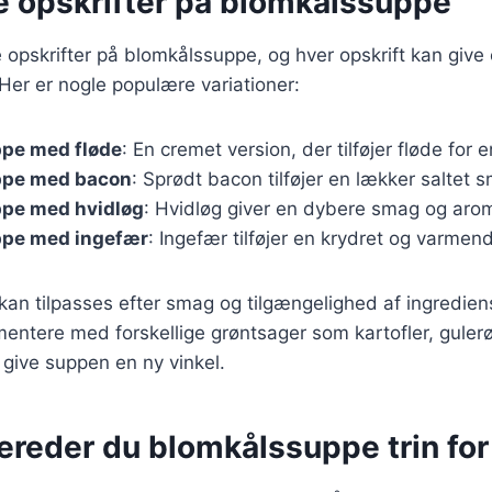
ge opskrifter på blomkålssuppe
opskrifter på blomkålssuppe, og hver opskrift kan give 
er er nogle populære variationer:
pe med fløde
: En cremet version, der tilføjer fløde for 
ppe med bacon
: Sprødt bacon tilføjer en lækker saltet 
pe med hvidløg
: Hvidløg giver en dybere smag og arom
pe med ingefær
: Ingefær tilføjer en krydret og varme
 kan tilpasses efter smag og tilgængelighed af ingredien
mentere med forskellige grøntsager som kartofler, guler
give suppen en ny vinkel.
ereder du blomkålssuppe trin for 