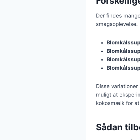
Forskelli
Der findes mange 
smagsoplevelse. H
Blomkålssup
Blomkålssu
Blomkålssup
Blomkålssup
Disse variationer
muligt at eksperi
kokosmælk for at 
Sådan tilb