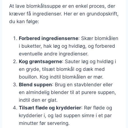
At lave blomkålssuppe er en enkel proces, der
kræver få ingredienser. Her er en grundopskrift,
du kan følge:
Forbered ingredienserne
: Skær blomkålen
i buketter, hak løg og hvidløg, og forbered
eventuelle andre ingredienser.
Kog grøntsagerne
: Sauter løg og hvidløg i
en gryde, tilsæt blomkål og dæk med
bouillon. Kog indtil blomkålen er mør.
Blend suppen
: Brug en stavblender eller
en almindelig blender til at purere suppen,
indtil den er glat.
Tilsæt fløde og krydderier
: Rør fløde og
krydderier i, og lad suppen simre i et par
minutter før servering.