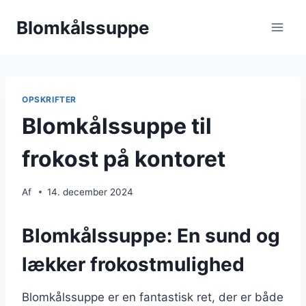
Fortsæt
Blomkålssuppe
til
indhold
OPSKRIFTER
Blomkålssuppe til
frokost på kontoret
Af
14. december 2024
Blomkålssuppe: En sund og
lækker frokostmulighed
Blomkålssuppe er en fantastisk ret, der er både