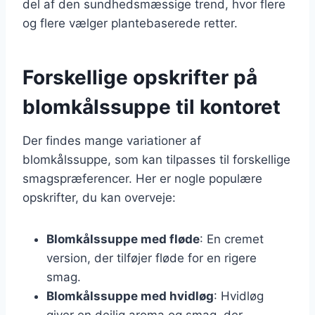
del af den sundhedsmæssige trend, hvor flere
og flere vælger plantebaserede retter.
Forskellige opskrifter på
blomkålssuppe til kontoret
Der findes mange variationer af
blomkålssuppe, som kan tilpasses til forskellige
smagspræferencer. Her er nogle populære
opskrifter, du kan overveje:
Blomkålssuppe med fløde
: En cremet
version, der tilføjer fløde for en rigere
smag.
Blomkålssuppe med hvidløg
: Hvidløg
giver en dejlig aroma og smag, der